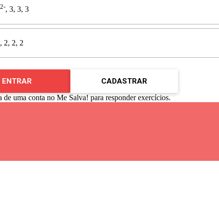
2
-
, 3, 3, 3
, 2, 2, 2
ENTRAR
CADASTRAR
a de uma conta no Me Salva! para responder exercícios.