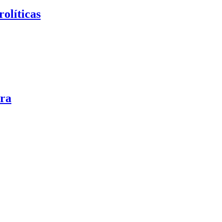
rolíticas
ura