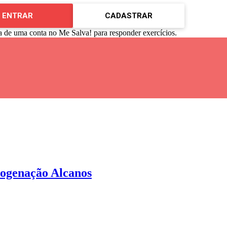
ENTRAR
CADASTRAR
a de uma conta no Me Salva! para responder exercícios.
logenação Alcanos