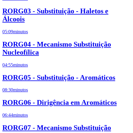
RORG03 - Substituição - Haletos e
Álcoois
05:09
minutos
RORG04 - Mecanismo Substituição
Nucleofílica
04:55
minutos
RORG05 - Substituição - Aromáticos
08:30
minutos
RORG06 - Dirigência em Aromáticos
06:44
minutos
RORG07 - Mecanismo Substituição