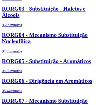
RORG03 - Substituição - Haletos e
Álcoois
05:09
minutos
RORG04 - Mecanismo Substituição
Nucleofílica
04:55
minutos
RORG05 - Substituição - Aromáticos
08:30
minutos
RORG06 - Dirigência em Aromáticos
06:44
minutos
RORG07 - Mecanismo Substituição