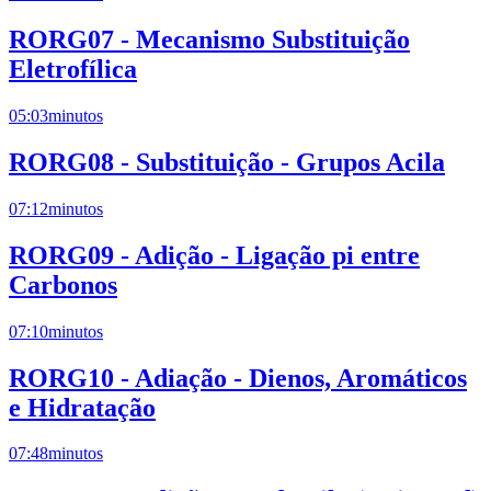
RORG07 - Mecanismo Substituição
Eletrofílica
05:03
minutos
RORG08 - Substituição - Grupos Acila
07:12
minutos
RORG09 - Adição - Ligação pi entre
Carbonos
07:10
minutos
RORG10 - Adiação - Dienos, Aromáticos
e Hidratação
07:48
minutos