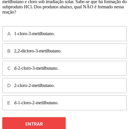
metilbutano e cloro sob irradiação solar. Sabe-se que há formação do
subproduto HCl. Dos produtos abaixo, qual NÃO é formado nessa
reação?
1-cloro-3-metilbutano.
2,2-dicloro-3-metilbutano.
d-2-cloro-3-metilbutano.
2-cloro-2-metilbutano.
d-1-cloro-2-metilbutano.
ENTRAR