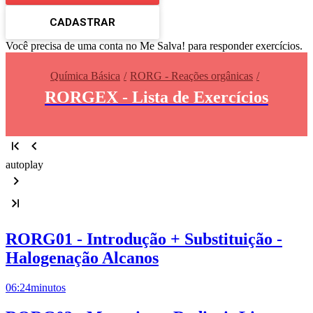
CADASTRAR
Você precisa de uma conta no Me Salva! para responder exercícios.
Química Básica
RORG - Reações orgânicas
RORGEX - Lista de Exercícios
autoplay
RORG01 - Introdução + Substituição -
Halogenação Alcanos
06:24
minutos