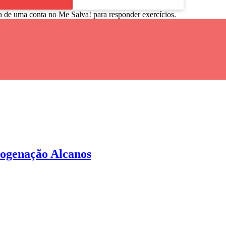
a de uma conta no Me Salva! para responder exercícios.
logenação Alcanos