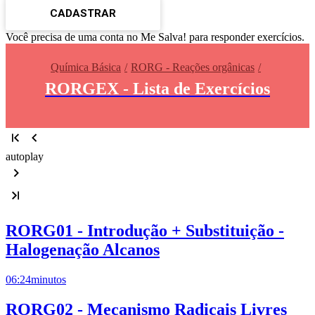
CADASTRAR
Você precisa de uma conta no Me Salva! para responder exercícios.
Química Básica
RORG - Reações orgânicas
RORGEX - Lista de Exercícios
autoplay
RORG01 - Introdução + Substituição -
Halogenação Alcanos
06:24
minutos
RORG02 - Mecanismo Radicais Livres