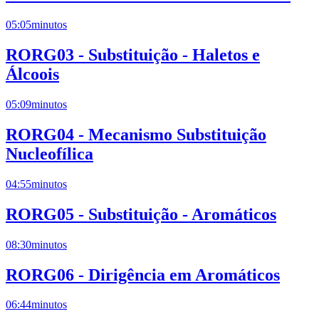
05:05
minutos
RORG03 - Substituição - Haletos e
Álcoois
05:09
minutos
RORG04 - Mecanismo Substituição
Nucleofílica
04:55
minutos
RORG05 - Substituição - Aromáticos
08:30
minutos
RORG06 - Dirigência em Aromáticos
06:44
minutos