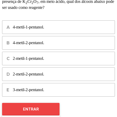
presença de K
Cr
O
, em meio ácido, qual dos álcoois abaixo pode
2
2
7
ser usado como reagente?
4-metil-1-pentanol.
4-metil-2-pentanol.
2-metil-1-pentanol.
2-metil-2-pentanol.
3-metil-2-pentanol.
ENTRAR