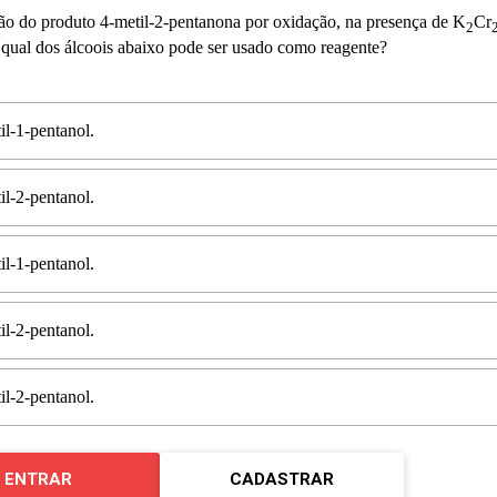
ão do produto 4-metil-2-pentanona por oxidação, na presença de K
Cr
2
 qual dos álcoois abaixo pode ser usado como reagente?
il-1-pentanol.
il-2-pentanol.
il-1-pentanol.
il-2-pentanol.
il-2-pentanol.
ENTRAR
CADASTRAR