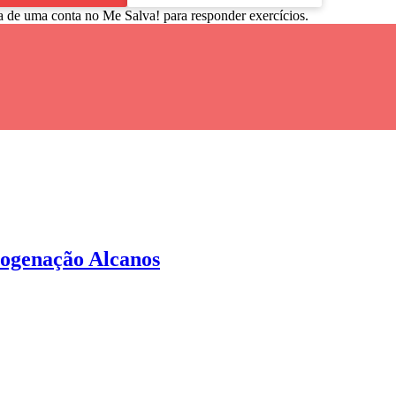
a de uma conta no Me Salva! para responder exercícios.
logenação Alcanos