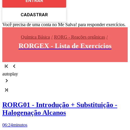
ENTRAR
CADASTRAR
Você precisa de uma conta no Me Salva! para responder exercícios.
Química Básica
RORG - Reações orgânicas
RORGEX - Lista de Exercícios
autoplay
RORG01 - Introdução + Substituição -
Halogenação Alcanos
06:24
minutos