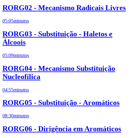
RORG02 - Mecanismo Radicais Livres
05:05
minutos
RORG03 - Substituição - Haletos e
Álcoois
05:09
minutos
RORG04 - Mecanismo Substituição
Nucleofílica
04:55
minutos
RORG05 - Substituição - Aromáticos
08:30
minutos
RORG06 - Dirigência em Aromáticos