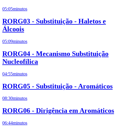
05:05
minutos
RORG03 - Substituição - Haletos e
Álcoois
05:09
minutos
RORG04 - Mecanismo Substituição
Nucleofílica
04:55
minutos
RORG05 - Substituição - Aromáticos
08:30
minutos
RORG06 - Dirigência em Aromáticos
06:44
minutos