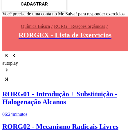
CADASTRAR
Você precisa de uma conta no Me Salva! para responder exercícios.
Química Básica
RORG - Reações orgânicas
RORGEX - Lista de Exercícios
autoplay
RORG01 - Introdução + Substituição -
Halogenação Alcanos
06:24
minutos
RORG02 - Mecanismo Radicais Livres