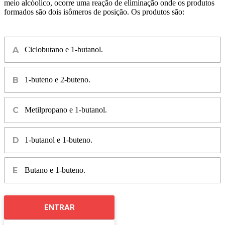
meio alcóolico, ocorre uma reação de eliminação onde os produtos
formados são dois isômeros de posição. Os produtos são:
Ciclobutano e 1-butanol.
1-buteno e 2-buteno.
Metilpropano e 1-butanol.
1-butanol e 1-buteno.
Butano e 1-buteno.
ENTRAR