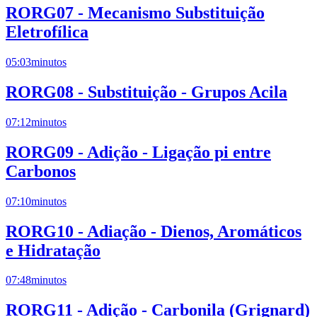
RORG07 - Mecanismo Substituição
Eletrofílica
05:03
minutos
RORG08 - Substituição - Grupos Acila
07:12
minutos
RORG09 - Adição - Ligação pi entre
Carbonos
07:10
minutos
RORG10 - Adiação - Dienos, Aromáticos
e Hidratação
07:48
minutos
RORG11 - Adição - Carbonila (Grignard)