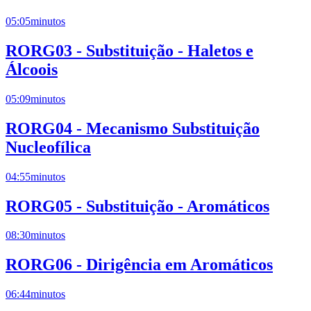
05:05
minutos
RORG03 - Substituição - Haletos e
Álcoois
05:09
minutos
RORG04 - Mecanismo Substituição
Nucleofílica
04:55
minutos
RORG05 - Substituição - Aromáticos
08:30
minutos
RORG06 - Dirigência em Aromáticos
06:44
minutos