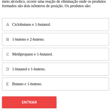
meio alcóolico, ocorre uma reação de eliminação onde os produtos
formados são dois isômeros de posição. Os produtos são:
Ciclobutano e 1-butanol.
1-buteno e 2-buteno.
Metilpropano e 1-butanol.
1-butanol e 1-buteno.
Butano e 1-buteno.
ENTRAR