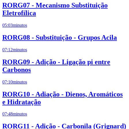
RORG07 - Mecanismo Substituição
Eletrofílica
05:03
minutos
RORG08 - Substituição - Grupos Acila
07:12
minutos
RORG09 - Adição - Ligação pi entre
Carbonos
07:10
minutos
RORG10 - Adiação - Dienos, Aromáticos
e Hidratação
07:48
minutos
RORG11 - Adição - Carbonila (Grignard)