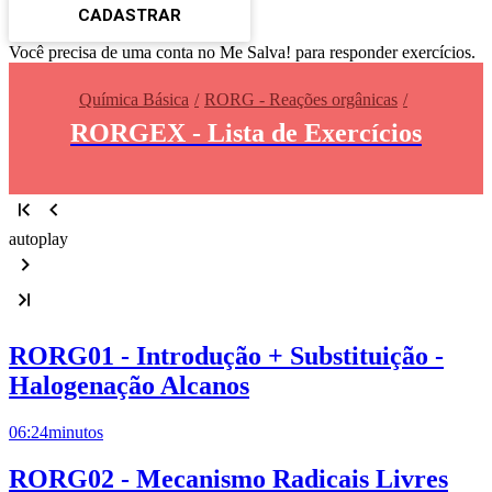
CADASTRAR
Você precisa de uma conta no Me Salva! para responder exercícios.
Química Básica
RORG - Reações orgânicas
RORGEX - Lista de Exercícios
autoplay
RORG01 - Introdução + Substituição -
Halogenação Alcanos
06:24
minutos
RORG02 - Mecanismo Radicais Livres