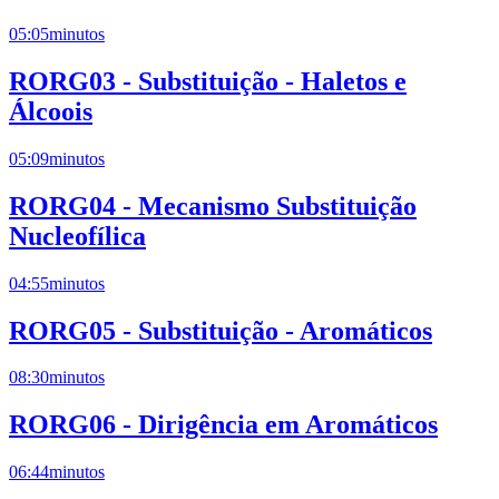
05:05
minutos
RORG03 - Substituição - Haletos e
Álcoois
05:09
minutos
RORG04 - Mecanismo Substituição
Nucleofílica
04:55
minutos
RORG05 - Substituição - Aromáticos
08:30
minutos
RORG06 - Dirigência em Aromáticos
06:44
minutos