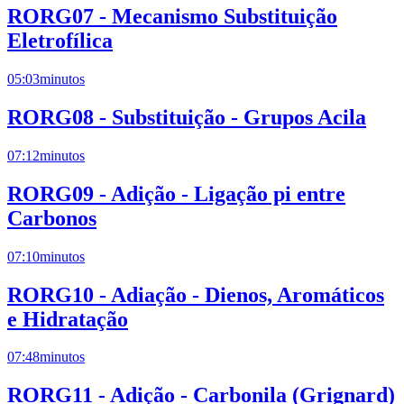
RORG07 - Mecanismo Substituição
Eletrofílica
05:03
minutos
RORG08 - Substituição - Grupos Acila
07:12
minutos
RORG09 - Adição - Ligação pi entre
Carbonos
07:10
minutos
RORG10 - Adiação - Dienos, Aromáticos
e Hidratação
07:48
minutos
RORG11 - Adição - Carbonila (Grignard)