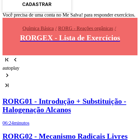
CADASTRAR
Você precisa de uma conta no Me Salva! para responder exercícios.
Química Básica
RORG - Reações orgânicas
RORGEX - Lista de Exercícios
autoplay
RORG01 - Introdução + Substituição -
Halogenação Alcanos
06:24
minutos
RORG02 - Mecanismo Radicais Livres