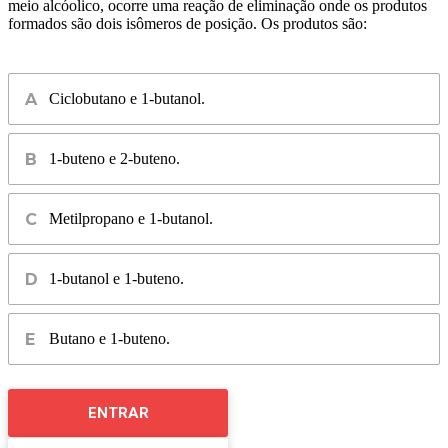
meio alcóolico, ocorre uma reação de eliminação onde os produtos
formados são dois isômeros de posição. Os produtos são:
Ciclobutano e 1-butanol.
1-buteno e 2-buteno.
Metilpropano e 1-butanol.
1-butanol e 1-buteno.
Butano e 1-buteno.
ENTRAR