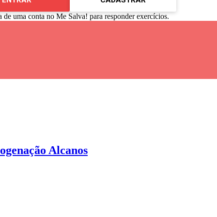
ENTRAR
CADASTRAR
a de uma conta no Me Salva! para responder exercícios.
logenação Alcanos