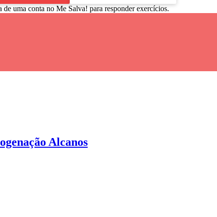
a de uma conta no Me Salva! para responder exercícios.
logenação Alcanos