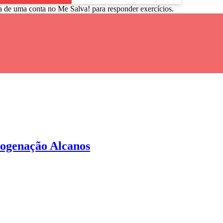
a de uma conta no Me Salva! para responder exercícios.
logenação Alcanos