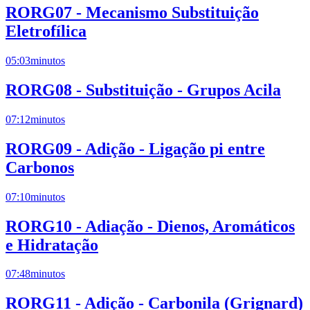
RORG07 - Mecanismo Substituição
Eletrofílica
05:03
minutos
RORG08 - Substituição - Grupos Acila
07:12
minutos
RORG09 - Adição - Ligação pi entre
Carbonos
07:10
minutos
RORG10 - Adiação - Dienos, Aromáticos
e Hidratação
07:48
minutos
RORG11 - Adição - Carbonila (Grignard)