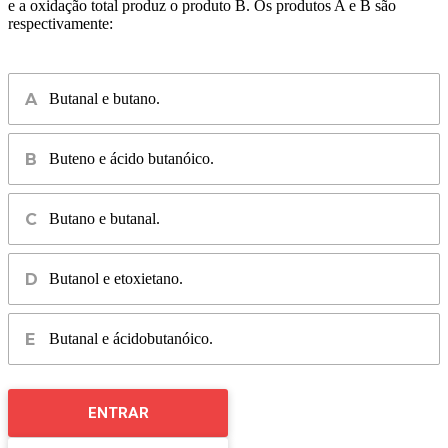
e a oxidação total produz o produto B. Os produtos A e B são
respectivamente:
Butanal e butano.
Buteno e ácido butanóico.
Butano e butanal.
Butanol e etoxietano.
Butanal e ácidobutanóico.
ENTRAR