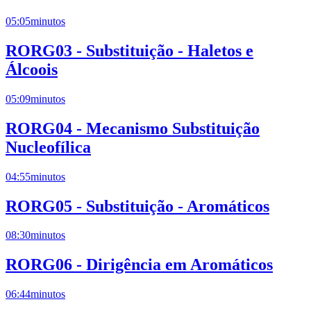
05:05
minutos
RORG03 - Substituição - Haletos e
Álcoois
05:09
minutos
RORG04 - Mecanismo Substituição
Nucleofílica
04:55
minutos
RORG05 - Substituição - Aromáticos
08:30
minutos
RORG06 - Dirigência em Aromáticos
06:44
minutos