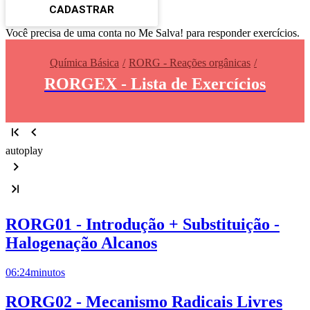
CADASTRAR
Você precisa de uma conta no Me Salva! para responder exercícios.
Química Básica
RORG - Reações orgânicas
RORGEX - Lista de Exercícios
autoplay
RORG01 - Introdução + Substituição -
Halogenação Alcanos
06:24
minutos
RORG02 - Mecanismo Radicais Livres