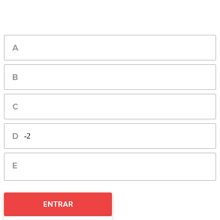
-2
ENTRAR