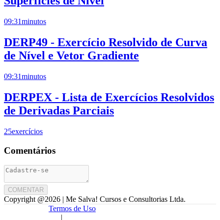
Superfícies de Nível
09:31
minutos
DERP49 - Exercício Resolvido de Curva
de Nível e Vetor Gradiente
09:31
minutos
DERPEX - Lista de Exercícios Resolvidos
de Derivadas Parciais
25
exercícios
Comentários
COMENTAR
Copyright @
2026
| Me Salva! Cursos e Consultorias Ltda.
Termos de Uso
|