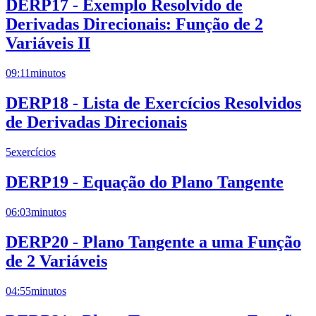
DERP17 - Exemplo Resolvido de
Derivadas Direcionais: Função de 2
Variáveis II
09:11
minutos
DERP18 - Lista de Exercícios Resolvidos
de Derivadas Direcionais
5
exercícios
DERP19 - Equação do Plano Tangente
06:03
minutos
DERP20 - Plano Tangente a uma Função
de 2 Variáveis
04:55
minutos