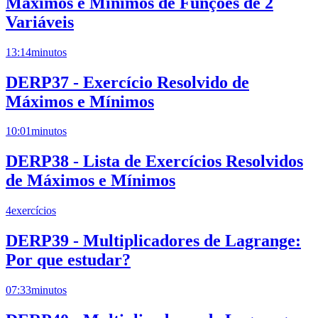
Máximos e Mínimos de Funções de 2
Variáveis
13:14
minutos
DERP37 - Exercício Resolvido de
Máximos e Mínimos
10:01
minutos
DERP38 - Lista de Exercícios Resolvidos
de Máximos e Mínimos
4
exercícios
DERP39 - Multiplicadores de Lagrange:
Por que estudar?
07:33
minutos