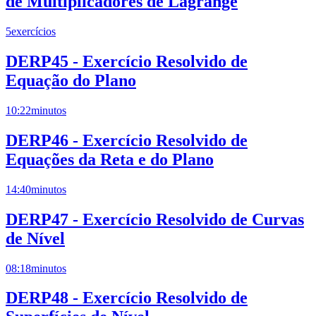
de Multiplicadores de Lagrange
5
exercícios
DERP45 - Exercício Resolvido de
Equação do Plano
10:22
minutos
DERP46 - Exercício Resolvido de
Equações da Reta e do Plano
14:40
minutos
DERP47 - Exercício Resolvido de Curvas
de Nível
08:18
minutos
DERP48 - Exercício Resolvido de