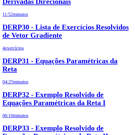
Derivadas Direcionais
11:52
minutos
DERP30 - Lista de Exercícios Resolvidos
de Vetor Gradiente
4
exercícios
DERP31 - Equações Paramétricas da
Reta
04:25
minutos
DERP32 - Exemplo Resolvido de
Equações Paramétricas da Reta I
06:10
minutos
DERP33 - Exemplo Resolvido de