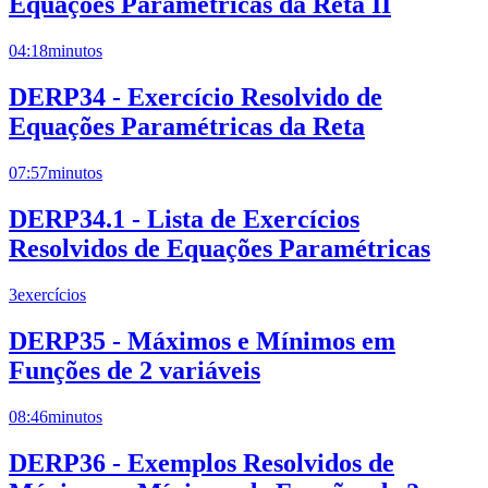
Equações Paramétricas da Reta II
04:18
minutos
DERP34 - Exercício Resolvido de
Equações Paramétricas da Reta
07:57
minutos
DERP34.1 - Lista de Exercícios
Resolvidos de Equações Paramétricas
3
exercícios
DERP35 - Máximos e Mínimos em
Funções de 2 variáveis
08:46
minutos
DERP36 - Exemplos Resolvidos de