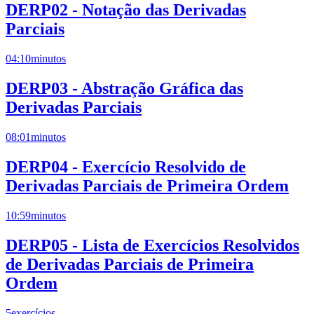
DERP02 - Notação das Derivadas
Parciais
04:10
minutos
DERP03 - Abstração Gráfica das
Derivadas Parciais
08:01
minutos
DERP04 - Exercício Resolvido de
Derivadas Parciais de Primeira Ordem
10:59
minutos
DERP05 - Lista de Exercícios Resolvidos
de Derivadas Parciais de Primeira
Ordem
5
exercícios