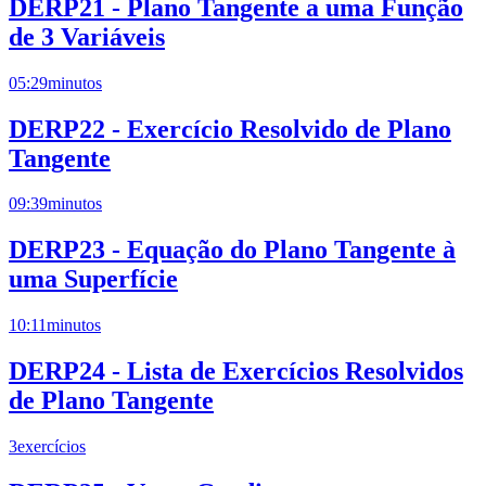
DERP21 - Plano Tangente a uma Função
de 3 Variáveis
05:29
minutos
DERP22 - Exercício Resolvido de Plano
Tangente
09:39
minutos
DERP23 - Equação do Plano Tangente à
uma Superfície
10:11
minutos
DERP24 - Lista de Exercícios Resolvidos
de Plano Tangente
3
exercícios