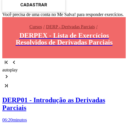
CADASTRAR
Você precisa de uma conta no Me Salva! para responder exercícios.
Cursos
DERP - Derivadas Parciais
DERPEX - Lista de Exercícios
Resolvidos de Derivadas Parciais
autoplay
DERP01 - Introdução as Derivadas
Parciais
06:20
minutos