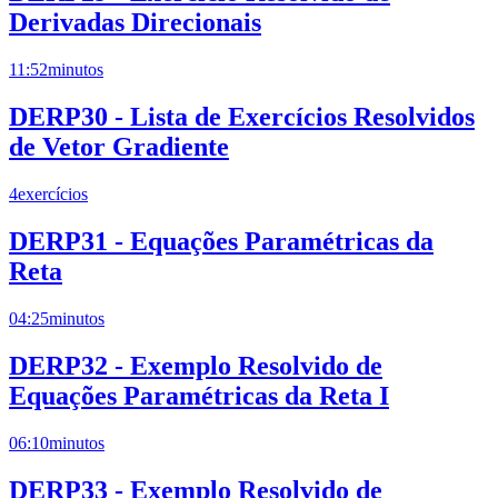
Derivadas Direcionais
11:52
minutos
DERP30 - Lista de Exercícios Resolvidos
de Vetor Gradiente
4
exercícios
DERP31 - Equações Paramétricas da
Reta
04:25
minutos
DERP32 - Exemplo Resolvido de
Equações Paramétricas da Reta I
06:10
minutos
DERP33 - Exemplo Resolvido de