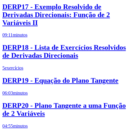
DERP17 - Exemplo Resolvido de
Derivadas Direcionais: Função de 2
Variáveis II
09:11
minutos
DERP18 - Lista de Exercícios Resolvidos
de Derivadas Direcionais
5
exercícios
DERP19 - Equação do Plano Tangente
06:03
minutos
DERP20 - Plano Tangente a uma Função
de 2 Variáveis
04:55
minutos