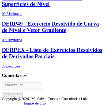
Superfícies de Nível
09:31
minutos
DERP49 - Exercício Resolvido de Curva
de Nível e Vetor Gradiente
09:31
minutos
DERPEX - Lista de Exercícios Resolvidos
de Derivadas Parciais
25
exercícios
Comentários
COMENTAR
Copyright @
2026
| Me Salva! Cursos e Consultorias Ltda.
Termos de Uso