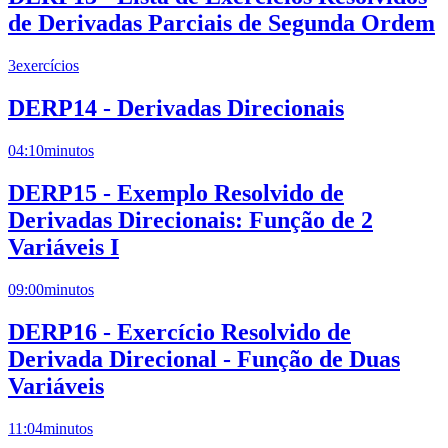
de Derivadas Parciais de Segunda Ordem
3
exercícios
DERP14 - Derivadas Direcionais
04:10
minutos
DERP15 - Exemplo Resolvido de
Derivadas Direcionais: Função de 2
Variáveis I
09:00
minutos
DERP16 - Exercício Resolvido de
Derivada Direcional - Função de Duas
Variáveis
11:04
minutos