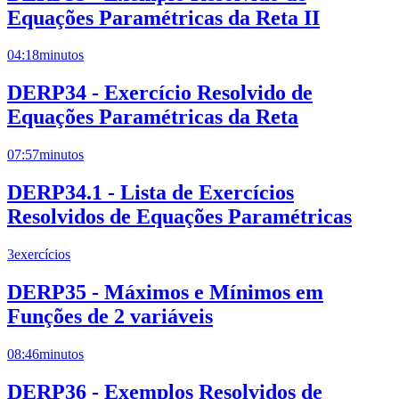
Equações Paramétricas da Reta II
04:18
minutos
DERP34 - Exercício Resolvido de
Equações Paramétricas da Reta
07:57
minutos
DERP34.1 - Lista de Exercícios
Resolvidos de Equações Paramétricas
3
exercícios
DERP35 - Máximos e Mínimos em
Funções de 2 variáveis
08:46
minutos
DERP36 - Exemplos Resolvidos de