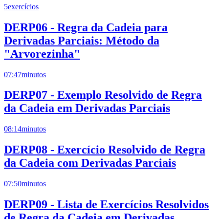
5
exercícios
DERP06 - Regra da Cadeia para
Derivadas Parciais: Método da
"Arvorezinha"
07:47
minutos
DERP07 - Exemplo Resolvido de Regra
da Cadeia em Derivadas Parciais
08:14
minutos
DERP08 - Exercício Resolvido de Regra
da Cadeia com Derivadas Parciais
07:50
minutos
DERP09 - Lista de Exercícios Resolvidos
de Regra da Cadeia em Derivadas