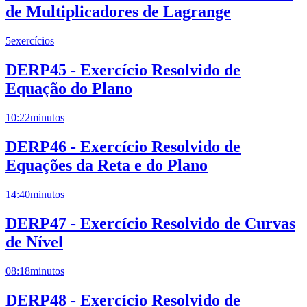
de Multiplicadores de Lagrange
5
exercícios
DERP45 - Exercício Resolvido de
Equação do Plano
10:22
minutos
DERP46 - Exercício Resolvido de
Equações da Reta e do Plano
14:40
minutos
DERP47 - Exercício Resolvido de Curvas
de Nível
08:18
minutos
DERP48 - Exercício Resolvido de