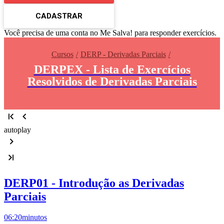
CADASTRAR
Você precisa de uma conta no Me Salva! para responder exercícios.
Cursos
DERP - Derivadas Parciais
DERPEX - Lista de Exercícios
Resolvidos de Derivadas Parciais
autoplay
DERP01 - Introdução as Derivadas
Parciais
06:20
minutos