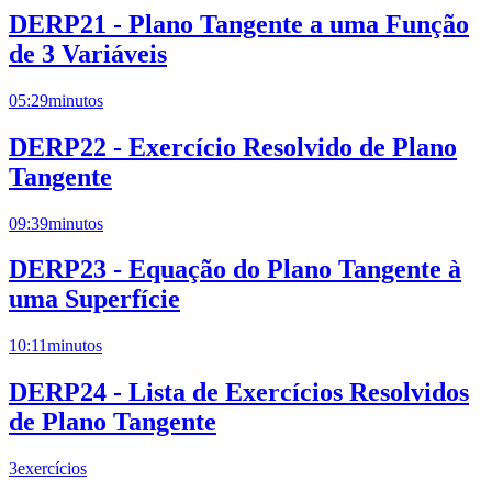
DERP21 - Plano Tangente a uma Função
de 3 Variáveis
05:29
minutos
DERP22 - Exercício Resolvido de Plano
Tangente
09:39
minutos
DERP23 - Equação do Plano Tangente à
uma Superfície
10:11
minutos
DERP24 - Lista de Exercícios Resolvidos
de Plano Tangente
3
exercícios