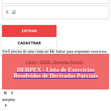
ENTRAR
CADASTRAR
Você precisa de uma conta no Me Salva! para responder exercícios.
Cursos
DERP - Derivadas Parciais
DERPEX - Lista de Exercícios
Resolvidos de Derivadas Parciais
autoplay