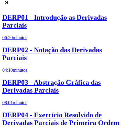
DERP01 - Introdução as Derivadas
Parciais
06:20
minutos
DERP02 - Notação das Derivadas
Parciais
04:10
minutos
DERP03 - Abstração Gráfica das
Derivadas Parciais
08:01
minutos
DERP04 - Exercício Resolvido de
Derivadas Parciais de Primeira Ordem