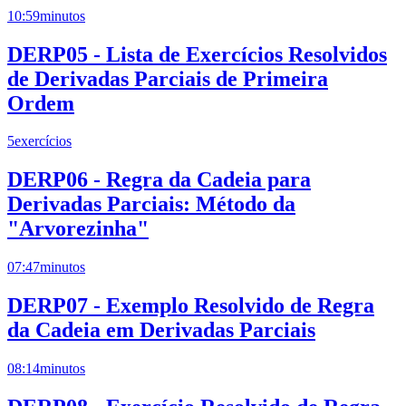
10:59
minutos
DERP05 - Lista de Exercícios Resolvidos
de Derivadas Parciais de Primeira
Ordem
5
exercícios
DERP06 - Regra da Cadeia para
Derivadas Parciais: Método da
"Arvorezinha"
07:47
minutos
DERP07 - Exemplo Resolvido de Regra
da Cadeia em Derivadas Parciais
08:14
minutos