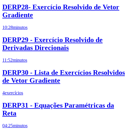
DERP28- Exercício Resolvido de Vetor
Gradiente
10:28
minutos
DERP29 - Exercício Resolvido de
Derivadas Direcionais
11:52
minutos
DERP30 - Lista de Exercícios Resolvidos
de Vetor Gradiente
4
exercícios
DERP31 - Equações Paramétricas da
Reta
04:25
minutos