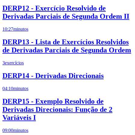
DERP12 - Exercício Resolvido de
Derivadas Parciais de Segunda Ordem II
10:27
minutos
DERP13 - Lista de Exercícios Resolvidos
de Derivadas Parciais de Segunda Ordem
3
exercícios
DERP14 - Derivadas Direcionais
04:10
minutos
DERP15 - Exemplo Resolvido de
Derivadas Direcionais: Função de 2
Variáveis I
09:00
minutos