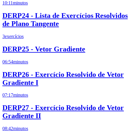
10:11
minutos
DERP24 - Lista de Exercícios Resolvidos
de Plano Tangente
3
exercícios
DERP25 - Vetor Gradiente
06:54
minutos
DERP26 - Exercício Resolvido de Vetor
Gradiente I
07:17
minutos
DERP27 - Exercício Resolvido de Vetor
Gradiente II
08:42
minutos