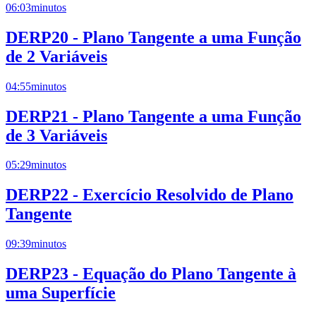
06:03
minutos
DERP20 - Plano Tangente a uma Função
de 2 Variáveis
04:55
minutos
DERP21 - Plano Tangente a uma Função
de 3 Variáveis
05:29
minutos
DERP22 - Exercício Resolvido de Plano
Tangente
09:39
minutos
DERP23 - Equação do Plano Tangente à
uma Superfície