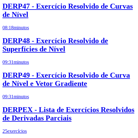
DERP47 - Exercício Resolvido de Curvas
de Nível
08:18
minutos
DERP48 - Exercício Resolvido de
Superfícies de Nível
09:31
minutos
DERP49 - Exercício Resolvido de Curva
de Nível e Vetor Gradiente
09:31
minutos
DERPEX - Lista de Exercícios Resolvidos
de Derivadas Parciais
25
exercícios