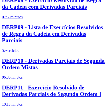
DERP08 - Exercício Resolvido de Regra
da Cadeia com Derivadas Parciais
07:50
minutos
DERP09 - Lista de Exercícios Resolvidos
de Regra da Cadeia em Derivadas
Parciais
5
exercícios
DERP10 - Derivadas Parciais de Segunda
Ordem Mistas
06:35
minutos
DERP11 - Exercício Resolvido de
Derivadas Parciais de Segunda Ordem I
10:18
minutos