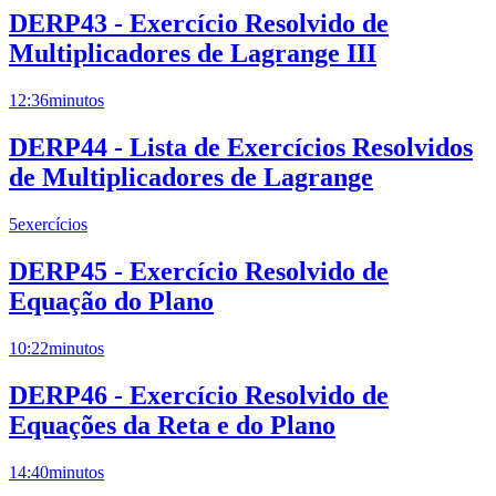
DERP43 - Exercício Resolvido de
Multiplicadores de Lagrange III
12:36
minutos
DERP44 - Lista de Exercícios Resolvidos
de Multiplicadores de Lagrange
5
exercícios
DERP45 - Exercício Resolvido de
Equação do Plano
10:22
minutos
DERP46 - Exercício Resolvido de
Equações da Reta e do Plano
14:40
minutos