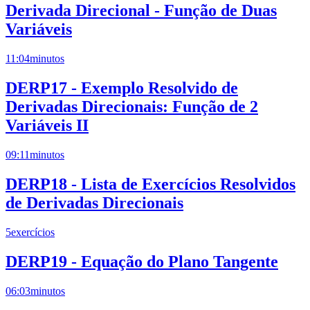
Derivada Direcional - Função de Duas
Variáveis
11:04
minutos
DERP17 - Exemplo Resolvido de
Derivadas Direcionais: Função de 2
Variáveis II
09:11
minutos
DERP18 - Lista de Exercícios Resolvidos
de Derivadas Direcionais
5
exercícios
DERP19 - Equação do Plano Tangente
06:03
minutos