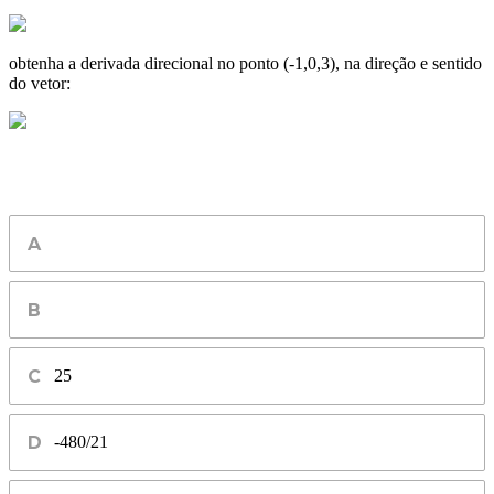
obtenha a derivada direcional no ponto (-1,0,3), na direção e sentido
do vetor:
25
-480/21