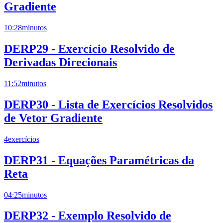
Gradiente
10:28
minutos
DERP29 - Exercício Resolvido de
Derivadas Direcionais
11:52
minutos
DERP30 - Lista de Exercícios Resolvidos
de Vetor Gradiente
4
exercícios
DERP31 - Equações Paramétricas da
Reta
04:25
minutos
DERP32 - Exemplo Resolvido de