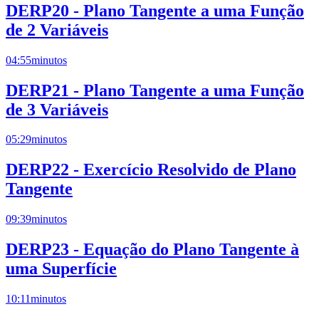
DERP20 - Plano Tangente a uma Função
de 2 Variáveis
04:55
minutos
DERP21 - Plano Tangente a uma Função
de 3 Variáveis
05:29
minutos
DERP22 - Exercício Resolvido de Plano
Tangente
09:39
minutos
DERP23 - Equação do Plano Tangente à
uma Superfície
10:11
minutos