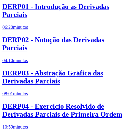
DERP01 - Introdução as Derivadas
Parciais
06:20
minutos
DERP02 - Notação das Derivadas
Parciais
04:10
minutos
DERP03 - Abstração Gráfica das
Derivadas Parciais
08:01
minutos
DERP04 - Exercício Resolvido de
Derivadas Parciais de Primeira Ordem
10:59
minutos