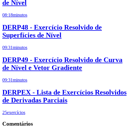
de Nível
08:18
minutos
DERP48 - Exercício Resolvido de
Superfícies de Nível
09:31
minutos
DERP49 - Exercício Resolvido de Curva
de Nível e Vetor Gradiente
09:31
minutos
DERPEX - Lista de Exercícios Resolvidos
de Derivadas Parciais
25
exercícios
Comentários