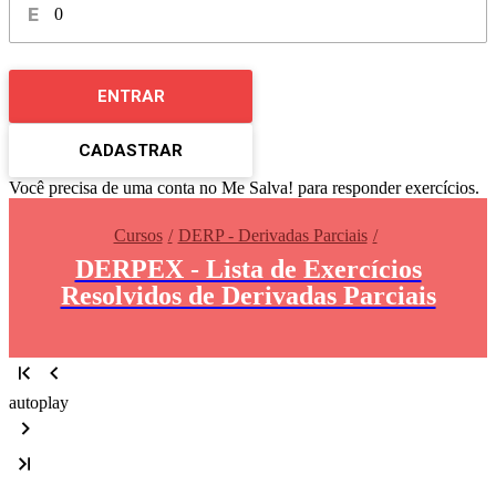
0
ENTRAR
CADASTRAR
Você precisa de uma conta no Me Salva! para responder exercícios.
Cursos
DERP - Derivadas Parciais
DERPEX - Lista de Exercícios
Resolvidos de Derivadas Parciais
autoplay