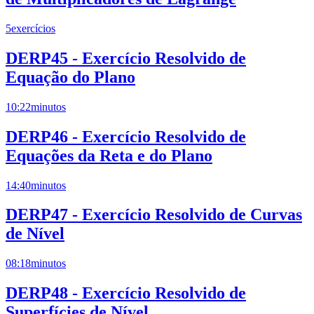
5
exercícios
DERP45 - Exercício Resolvido de
Equação do Plano
10:22
minutos
DERP46 - Exercício Resolvido de
Equações da Reta e do Plano
14:40
minutos
DERP47 - Exercício Resolvido de Curvas
de Nível
08:18
minutos
DERP48 - Exercício Resolvido de
Superfícies de Nível