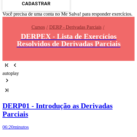
CADASTRAR
Você precisa de uma conta no Me Salva! para responder exercícios.
Cursos
DERP - Derivadas Parciais
DERPEX - Lista de Exercícios
Resolvidos de Derivadas Parciais
autoplay
DERP01 - Introdução as Derivadas
Parciais
06:20
minutos