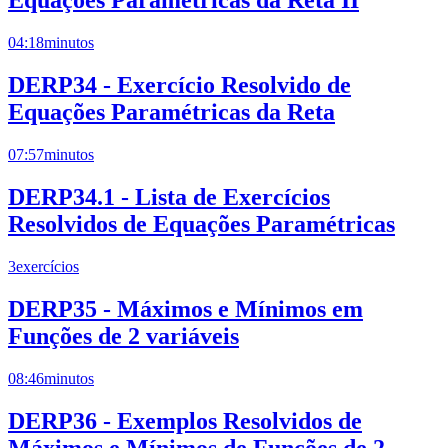
Equações Paramétricas da Reta II
04:18
minutos
DERP34 - Exercício Resolvido de
Equações Paramétricas da Reta
07:57
minutos
DERP34.1 - Lista de Exercícios
Resolvidos de Equações Paramétricas
3
exercícios
DERP35 - Máximos e Mínimos em
Funções de 2 variáveis
08:46
minutos
DERP36 - Exemplos Resolvidos de
Máximos e Mínimos de Funções de 2