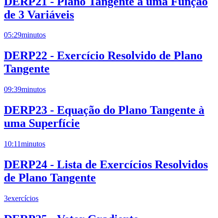
DERP21 - Plano Tangente a uma Função
de 3 Variáveis
05:29
minutos
DERP22 - Exercício Resolvido de Plano
Tangente
09:39
minutos
DERP23 - Equação do Plano Tangente à
uma Superfície
10:11
minutos
DERP24 - Lista de Exercícios Resolvidos
de Plano Tangente
3
exercícios