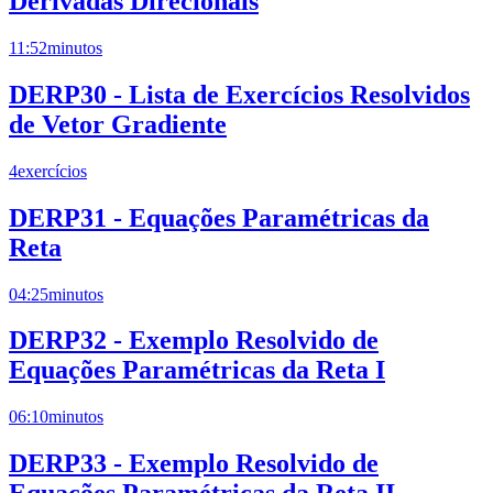
Derivadas Direcionais
11:52
minutos
DERP30 - Lista de Exercícios Resolvidos
de Vetor Gradiente
4
exercícios
DERP31 - Equações Paramétricas da
Reta
04:25
minutos
DERP32 - Exemplo Resolvido de
Equações Paramétricas da Reta I
06:10
minutos
DERP33 - Exemplo Resolvido de