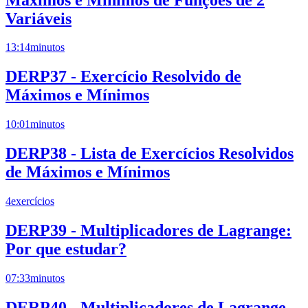
Variáveis
13:14
minutos
DERP37 - Exercício Resolvido de
Máximos e Mínimos
10:01
minutos
DERP38 - Lista de Exercícios Resolvidos
de Máximos e Mínimos
4
exercícios
DERP39 - Multiplicadores de Lagrange:
Por que estudar?
07:33
minutos
DERP40 - Multiplicadores de Lagrange