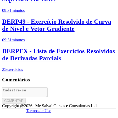
09:31
minutos
DERP49 - Exercício Resolvido de Curva
de Nível e Vetor Gradiente
09:31
minutos
DERPEX - Lista de Exercícios Resolvidos
de Derivadas Parciais
25
exercícios
Comentários
COMENTAR
Copyright @
2026
| Me Salva! Cursos e Consultorias Ltda.
Termos de Uso
|