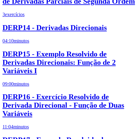
de Derivadas Parciais de Segunda Ordem
3
exercícios
DERP14 - Derivadas Direcionais
04:10
minutos
DERP15 - Exemplo Resolvido de
Derivadas Direcionais: Função de 2
Variáveis I
09:00
minutos
DERP16 - Exercício Resolvido de
Derivada Direcional - Função de Duas
Variáveis
11:04
minutos