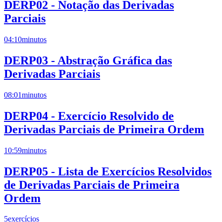
DERP02 - Notação das Derivadas
Parciais
04:10
minutos
DERP03 - Abstração Gráfica das
Derivadas Parciais
08:01
minutos
DERP04 - Exercício Resolvido de
Derivadas Parciais de Primeira Ordem
10:59
minutos
DERP05 - Lista de Exercícios Resolvidos
de Derivadas Parciais de Primeira
Ordem
5
exercícios