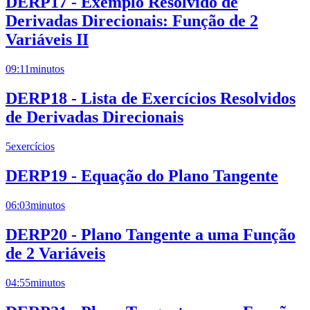
DERP17 - Exemplo Resolvido de
Derivadas Direcionais: Função de 2
Variáveis II
09:11
minutos
DERP18 - Lista de Exercícios Resolvidos
de Derivadas Direcionais
5
exercícios
DERP19 - Equação do Plano Tangente
06:03
minutos
DERP20 - Plano Tangente a uma Função
de 2 Variáveis
04:55
minutos