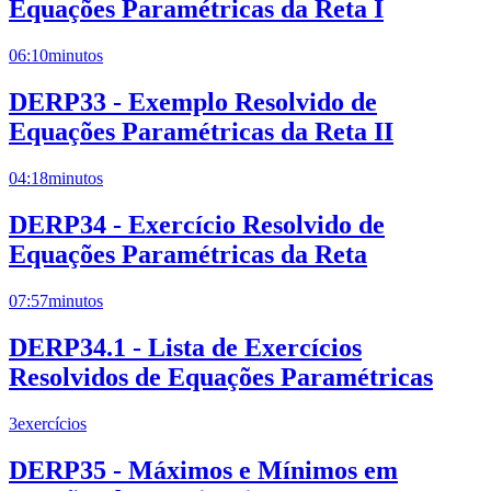
Equações Paramétricas da Reta I
06:10
minutos
DERP33 - Exemplo Resolvido de
Equações Paramétricas da Reta II
04:18
minutos
DERP34 - Exercício Resolvido de
Equações Paramétricas da Reta
07:57
minutos
DERP34.1 - Lista de Exercícios
Resolvidos de Equações Paramétricas
3
exercícios
DERP35 - Máximos e Mínimos em