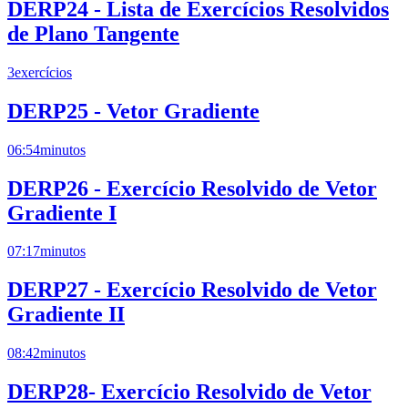
DERP24 - Lista de Exercícios Resolvidos
de Plano Tangente
3
exercícios
DERP25 - Vetor Gradiente
06:54
minutos
DERP26 - Exercício Resolvido de Vetor
Gradiente I
07:17
minutos
DERP27 - Exercício Resolvido de Vetor
Gradiente II
08:42
minutos
DERP28- Exercício Resolvido de Vetor