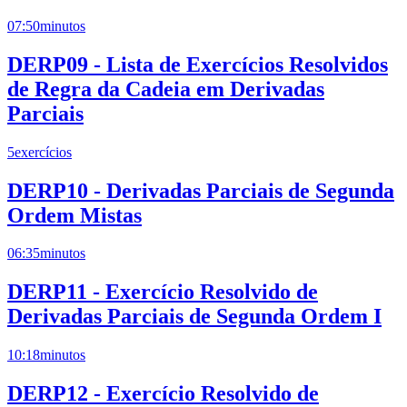
07:50
minutos
DERP09 - Lista de Exercícios Resolvidos
de Regra da Cadeia em Derivadas
Parciais
5
exercícios
DERP10 - Derivadas Parciais de Segunda
Ordem Mistas
06:35
minutos
DERP11 - Exercício Resolvido de
Derivadas Parciais de Segunda Ordem I
10:18
minutos
DERP12 - Exercício Resolvido de