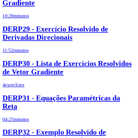
Gradiente
10:28
minutos
DERP29 - Exercício Resolvido de
Derivadas Direcionais
11:52
minutos
DERP30 - Lista de Exercícios Resolvidos
de Vetor Gradiente
4
exercícios
DERP31 - Equações Paramétricas da
Reta
04:25
minutos
DERP32 - Exemplo Resolvido de