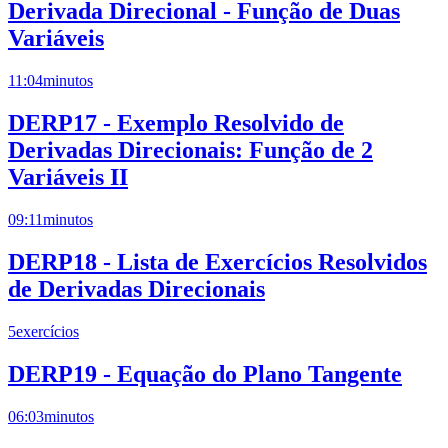
Derivada Direcional - Função de Duas
Variáveis
11:04
minutos
DERP17 - Exemplo Resolvido de
Derivadas Direcionais: Função de 2
Variáveis II
09:11
minutos
DERP18 - Lista de Exercícios Resolvidos
de Derivadas Direcionais
5
exercícios
DERP19 - Equação do Plano Tangente
06:03
minutos