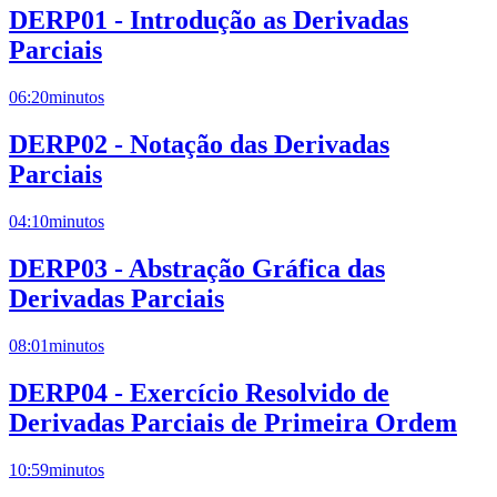
DERP01 - Introdução as Derivadas
Parciais
06:20
minutos
DERP02 - Notação das Derivadas
Parciais
04:10
minutos
DERP03 - Abstração Gráfica das
Derivadas Parciais
08:01
minutos
DERP04 - Exercício Resolvido de
Derivadas Parciais de Primeira Ordem
10:59
minutos