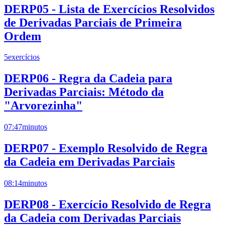
DERP05 - Lista de Exercícios Resolvidos
de Derivadas Parciais de Primeira
Ordem
5
exercícios
DERP06 - Regra da Cadeia para
Derivadas Parciais: Método da
"Arvorezinha"
07:47
minutos
DERP07 - Exemplo Resolvido de Regra
da Cadeia em Derivadas Parciais
08:14
minutos
DERP08 - Exercício Resolvido de Regra
da Cadeia com Derivadas Parciais