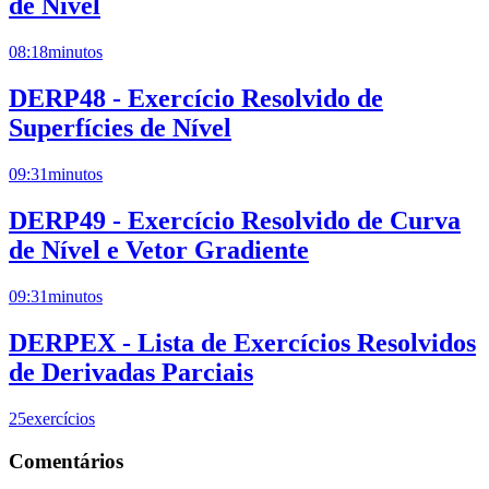
de Nível
08:18
minutos
DERP48 - Exercício Resolvido de
Superfícies de Nível
09:31
minutos
DERP49 - Exercício Resolvido de Curva
de Nível e Vetor Gradiente
09:31
minutos
DERPEX - Lista de Exercícios Resolvidos
de Derivadas Parciais
25
exercícios
Comentários