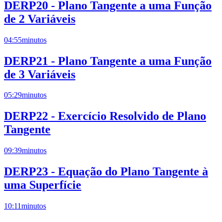
DERP20 - Plano Tangente a uma Função
de 2 Variáveis
04:55
minutos
DERP21 - Plano Tangente a uma Função
de 3 Variáveis
05:29
minutos
DERP22 - Exercício Resolvido de Plano
Tangente
09:39
minutos
DERP23 - Equação do Plano Tangente à
uma Superfície
10:11
minutos