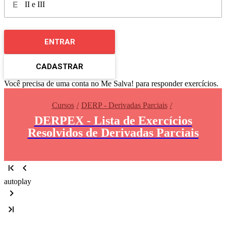
II e III
ENTRAR
CADASTRAR
Você precisa de uma conta no Me Salva! para responder exercícios.
Cursos
DERP - Derivadas Parciais
DERPEX - Lista de Exercícios
Resolvidos de Derivadas Parciais
autoplay