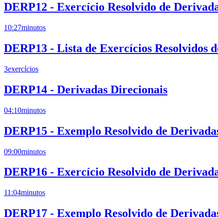
DERP12 - Exercício Resolvido de Derivada
10:27
minutos
DERP13 - Lista de Exercícios Resolvidos 
3
exercícios
DERP14 - Derivadas Direcionais
04:10
minutos
DERP15 - Exemplo Resolvido de Derivadas 
09:00
minutos
DERP16 - Exercício Resolvido de Derivada
11:04
minutos
DERP17 - Exemplo Resolvido de Derivadas 