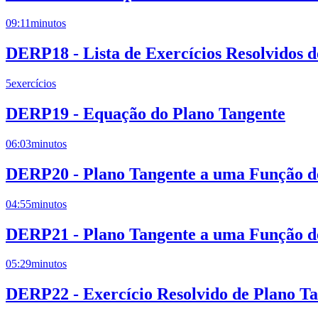
09:11
minutos
DERP18 - Lista de Exercícios Resolvidos d
5
exercícios
DERP19 - Equação do Plano Tangente
06:03
minutos
DERP20 - Plano Tangente a uma Função de
04:55
minutos
DERP21 - Plano Tangente a uma Função de
05:29
minutos
DERP22 - Exercício Resolvido de Plano T