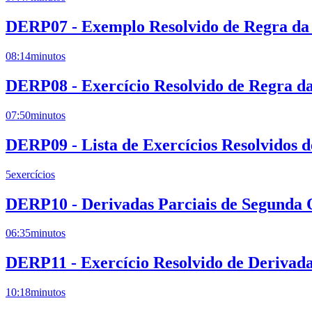
DERP07 - Exemplo Resolvido de Regra da 
08:14
minutos
DERP08 - Exercício Resolvido de Regra da
07:50
minutos
DERP09 - Lista de Exercícios Resolvidos 
5
exercícios
DERP10 - Derivadas Parciais de Segunda
06:35
minutos
DERP11 - Exercício Resolvido de Derivad
10:18
minutos