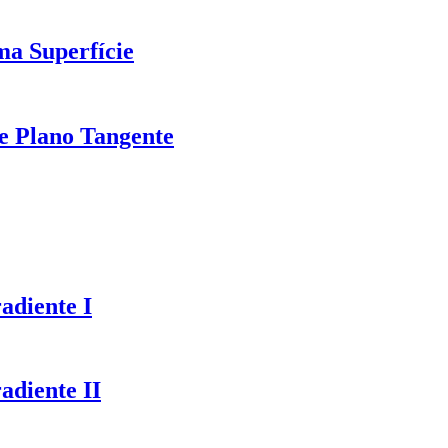
a Superfície
de Plano Tangente
adiente I
adiente II