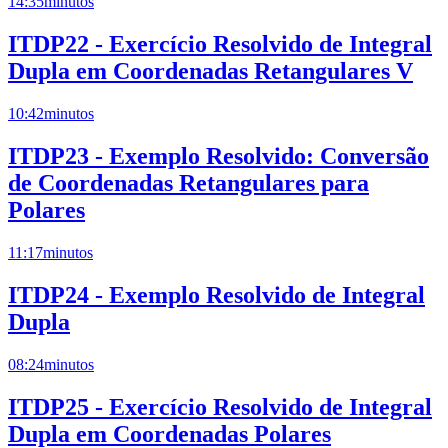
14:35
minutos
ITDP22 - Exercício Resolvido de Integral
Dupla em Coordenadas Retangulares V
10:42
minutos
ITDP23 - Exemplo Resolvido: Conversão
de Coordenadas Retangulares para
Polares
11:17
minutos
ITDP24 - Exemplo Resolvido de Integral
Dupla
08:24
minutos
ITDP25 - Exercício Resolvido de Integral
Dupla em Coordenadas Polares