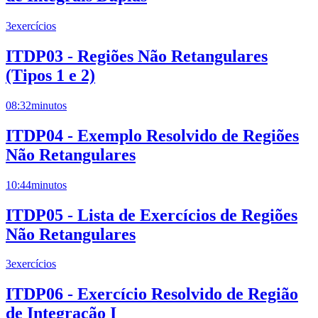
3
exercícios
ITDP03 - Regiões Não Retangulares
(Tipos 1 e 2)
08:32
minutos
ITDP04 - Exemplo Resolvido de Regiões
Não Retangulares
10:44
minutos
ITDP05 - Lista de Exercícios de Regiões
Não Retangulares
3
exercícios
ITDP06 - Exercício Resolvido de Região
de Integração I