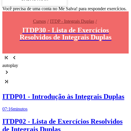
Você precisa de uma conta no Me Salva! para responder exercícios.
Cursos
ITDP - Integrais Duplas
ITDP30 - Lista de Exercícios
Resolvidos de Integrais Duplas
autoplay
ITDP01 - Introdução às Integrais Duplas
07:16
minutos
ITDP02 - Lista de Exercícios Resolvidos
de Integrais Duplas