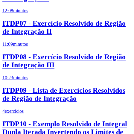
12:08
minutos
ITDP07 - Exercício Resolvido de Região
de Integração II
11:09
minutos
ITDP08 - Exercício Resolvido de Região
de Integração III
10:23
minutos
ITDP09 - Lista de Exercícios Resolvidos
de Região de Integração
4
exercícios
ITDP10 - Exemplo Resolvido de Integral
Dupla Iterada Invertendo os Limites de