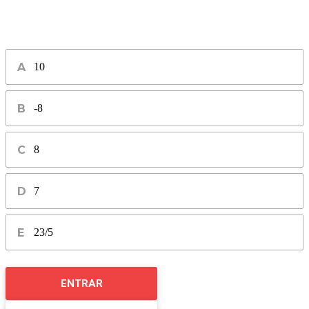
10
-8
8
7
23/5
ENTRAR