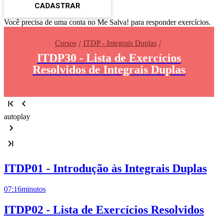
CADASTRAR
Você precisa de uma conta no Me Salva! para responder exercícios.
Cursos
ITDP - Integrais Duplas
ITDP30 - Lista de Exercícios
Resolvidos de Integrais Duplas
autoplay
ITDP01 - Introdução às Integrais Duplas
07:16
minutos
ITDP02 - Lista de Exercícios Resolvidos