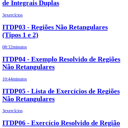
de Integrais Duplas
3
exercícios
ITDP03 - Regiões Não Retangulares
(Tipos 1 e 2)
08:32
minutos
ITDP04 - Exemplo Resolvido de Regiões
Não Retangulares
10:44
minutos
ITDP05 - Lista de Exercícios de Regiões
Não Retangulares
3
exercícios
ITDP06 - Exercício Resolvido de Região