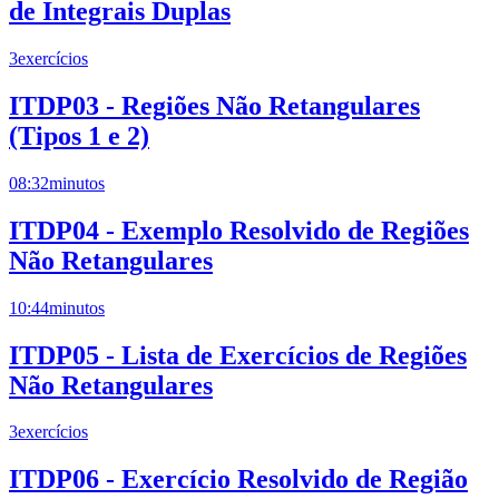
de Integrais Duplas
3
exercícios
ITDP03 - Regiões Não Retangulares
(Tipos 1 e 2)
08:32
minutos
ITDP04 - Exemplo Resolvido de Regiões
Não Retangulares
10:44
minutos
ITDP05 - Lista de Exercícios de Regiões
Não Retangulares
3
exercícios
ITDP06 - Exercício Resolvido de Região