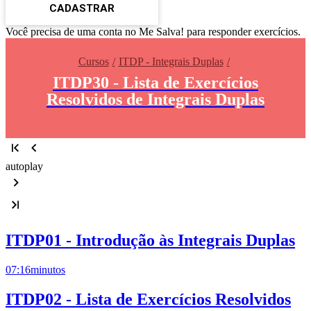
CADASTRAR
Você precisa de uma conta no Me Salva! para responder exercícios.
Cursos
ITDP - Integrais Duplas
ITDP30 - Lista de Exercícios
Resolvidos de Integrais Duplas
autoplay
ITDP01 - Introdução às Integrais Duplas
07:16
minutos
ITDP02 - Lista de Exercícios Resolvidos