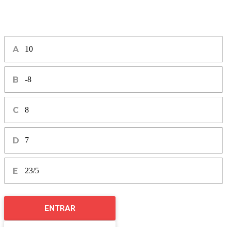
10
-8
8
7
23/5
ENTRAR