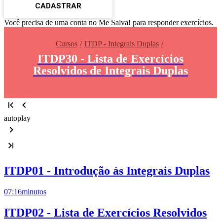
CADASTRAR
Você precisa de uma conta no Me Salva! para responder exercícios.
Cursos
ITDP - Integrais Duplas
ITDP30 - Lista de Exercícios
Resolvidos de Integrais Duplas
autoplay
ITDP01 - Introdução às Integrais Duplas
07:16
minutos
ITDP02 - Lista de Exercícios Resolvidos