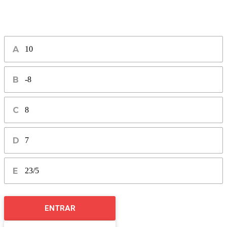
10
-8
8
7
23/5
ENTRAR