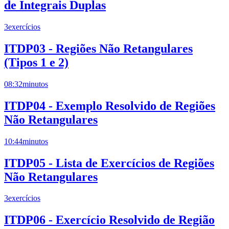
de Integrais Duplas
3
exercícios
ITDP03 - Regiões Não Retangulares
(Tipos 1 e 2)
08:32
minutos
ITDP04 - Exemplo Resolvido de Regiões
Não Retangulares
10:44
minutos
ITDP05 - Lista de Exercícios de Regiões
Não Retangulares
3
exercícios
ITDP06 - Exercício Resolvido de Região