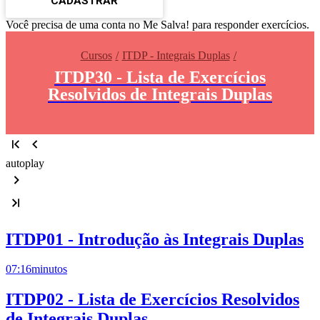
CADASTRAR
Você precisa de uma conta no Me Salva! para responder exercícios.
Cursos
ITDP - Integrais Duplas
ITDP30 - Lista de Exercícios
Resolvidos de Integrais Duplas
autoplay
ITDP01 - Introdução às Integrais Duplas
07:16
minutos
ITDP02 - Lista de Exercícios Resolvidos
de Integrais Duplas