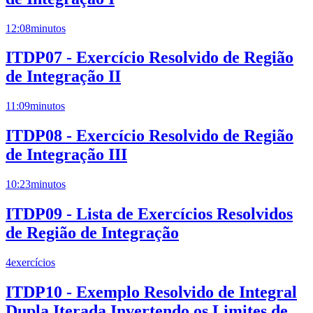
12:08
minutos
ITDP07 - Exercício Resolvido de Região
de Integração II
11:09
minutos
ITDP08 - Exercício Resolvido de Região
de Integração III
10:23
minutos
ITDP09 - Lista de Exercícios Resolvidos
de Região de Integração
4
exercícios
ITDP10 - Exemplo Resolvido de Integral
Dupla Iterada Invertendo os Limites de