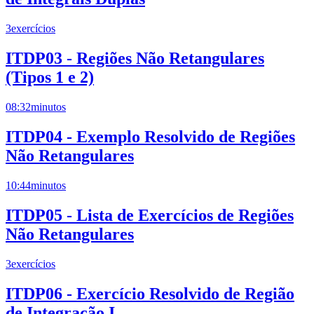
3
exercícios
ITDP03 - Regiões Não Retangulares
(Tipos 1 e 2)
08:32
minutos
ITDP04 - Exemplo Resolvido de Regiões
Não Retangulares
10:44
minutos
ITDP05 - Lista de Exercícios de Regiões
Não Retangulares
3
exercícios
ITDP06 - Exercício Resolvido de Região
de Integração I