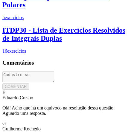
Polares
5
exercícios
ITDP30 - Lista de Exercícios Resolvidos
de Integrais Duplas
16
exercícios
Comentários
COMENTAR
E
Eduardo Crespo
Olá! Acho que há um equívoco na resolução dessa questão.
Aguardo uma resposta.
G
Guilherme Rochedo