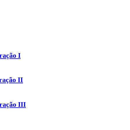
ração I
ração II
ração III