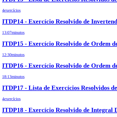
4
exercícios
ITDP14 - Exercício Resolvido de Inverten
13:07
minutos
ITDP15 - Exercício Resolvido de Ordem de
12:30
minutos
ITDP16 - Exercício Resolvido de Ordem de 
18:13
minutos
ITDP17 - Lista de Exercícios Resolvidos d
4
exercícios
ITDP18 - Exercício Resolvido de Integral