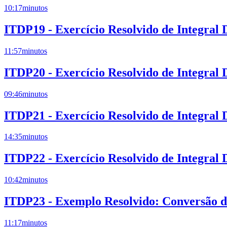
10:17
minutos
ITDP19 - Exercício Resolvido de Integral
11:57
minutos
ITDP20 - Exercício Resolvido de Integral
09:46
minutos
ITDP21 - Exercício Resolvido de Integral
14:35
minutos
ITDP22 - Exercício Resolvido de Integral
10:42
minutos
ITDP23 - Exemplo Resolvido: Conversão d
11:17
minutos