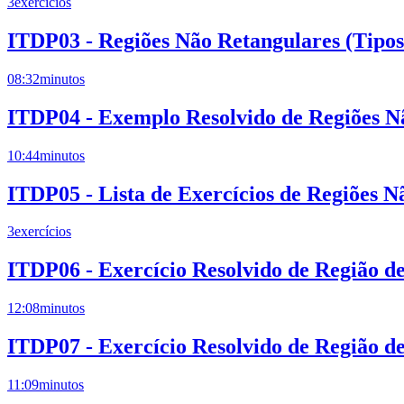
3
exercícios
ITDP03 - Regiões Não Retangulares (Tipos 
08:32
minutos
ITDP04 - Exemplo Resolvido de Regiões N
10:44
minutos
ITDP05 - Lista de Exercícios de Regiões N
3
exercícios
ITDP06 - Exercício Resolvido de Região de
12:08
minutos
ITDP07 - Exercício Resolvido de Região de
11:09
minutos