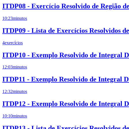
ITDP08 - Exercício Resolvido de Região de
10:23
minutos
ITDP09 - Lista de Exercícios Resolvidos d
4
exercícios
ITDP10 - Exemplo Resolvido de Integral Du
12:03
minutos
ITDP11 - Exemplo Resolvido de Integral Du
12:32
minutos
ITDP12 - Exemplo Resolvido de Integral Du
10:10
minutos
ITDP13 - Lista de Exercícios Resolvidos d