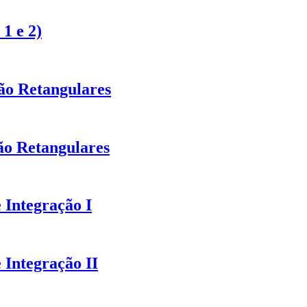
1 e 2)
ão Retangulares
ão Retangulares
 Integração I
 Integração II