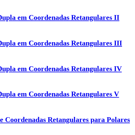
 Dupla em Coordenadas Retangulares II
 Dupla em Coordenadas Retangulares III
 Dupla em Coordenadas Retangulares IV
 Dupla em Coordenadas Retangulares V
e Coordenadas Retangulares para Polares