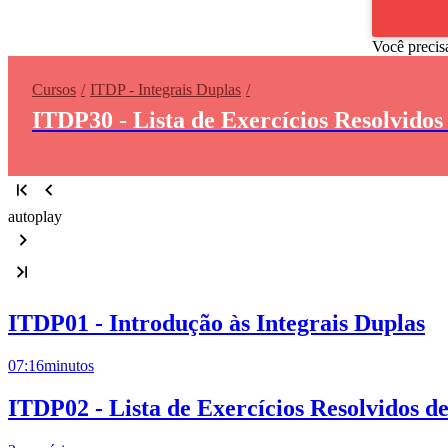
Você precis
Cursos
ITDP - Integrais Duplas
ITDP30 - Lista de Exercícios Resolvidos
autoplay
ITDP01 - Introdução às Integrais Duplas
07:16
minutos
ITDP02 - Lista de Exercícios Resolvidos de