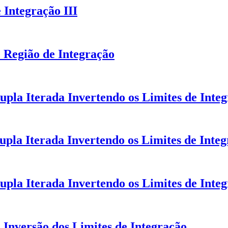
 Integração III
e Região de Integração
pla Iterada Invertendo os Limites de Integ
pla Iterada Invertendo os Limites de Integ
pla Iterada Invertendo os Limites de Integ
e Inversão dos Limites de Integração