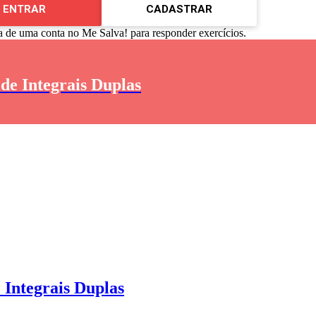
ENTRAR
CADASTRAR
a de uma conta no Me Salva! para responder exercícios.
 de Integrais Duplas
 Integrais Duplas