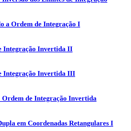
do a Ordem de Integração I
 Integração Invertida II
Integração Invertida III
e Ordem de Integração Invertida
 Dupla em Coordenadas Retangulares I