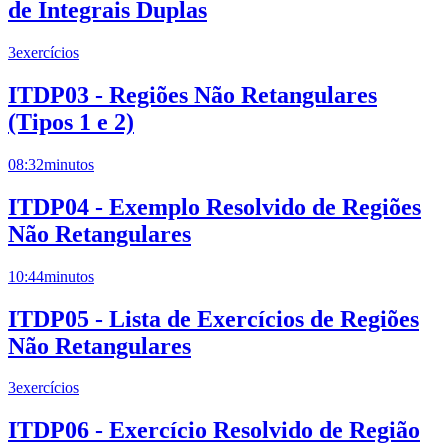
de Integrais Duplas
3
exercícios
ITDP03 - Regiões Não Retangulares
(Tipos 1 e 2)
08:32
minutos
ITDP04 - Exemplo Resolvido de Regiões
Não Retangulares
10:44
minutos
ITDP05 - Lista de Exercícios de Regiões
Não Retangulares
3
exercícios
ITDP06 - Exercício Resolvido de Região