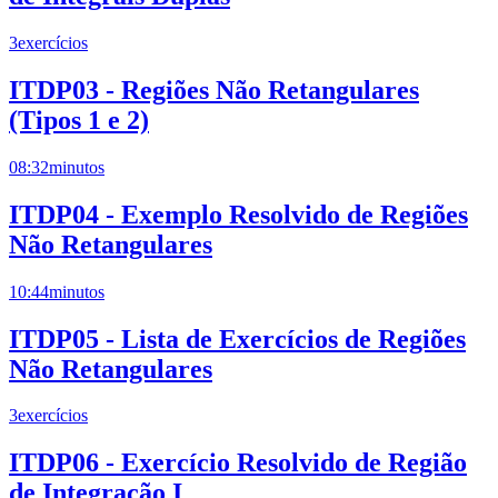
3
exercícios
ITDP03 - Regiões Não Retangulares
(Tipos 1 e 2)
08:32
minutos
ITDP04 - Exemplo Resolvido de Regiões
Não Retangulares
10:44
minutos
ITDP05 - Lista de Exercícios de Regiões
Não Retangulares
3
exercícios
ITDP06 - Exercício Resolvido de Região
de Integração I