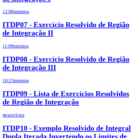
12:08
minutos
ITDP07 - Exercício Resolvido de Região
de Integração II
11:09
minutos
ITDP08 - Exercício Resolvido de Região
de Integração III
10:23
minutos
ITDP09 - Lista de Exercícios Resolvidos
de Região de Integração
4
exercícios
ITDP10 - Exemplo Resolvido de Integral
Dupla Iterada Invertendo os Limites de