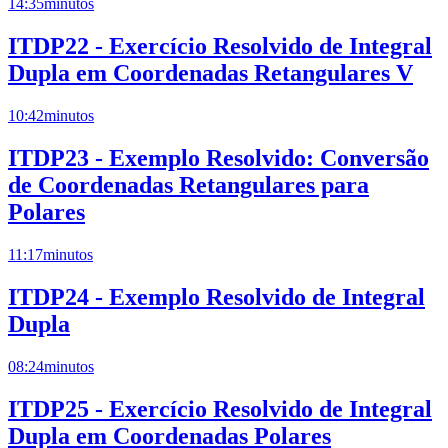
14:35
minutos
ITDP22 - Exercício Resolvido de Integral
Dupla em Coordenadas Retangulares V
10:42
minutos
ITDP23 - Exemplo Resolvido: Conversão
de Coordenadas Retangulares para
Polares
11:17
minutos
ITDP24 - Exemplo Resolvido de Integral
Dupla
08:24
minutos
ITDP25 - Exercício Resolvido de Integral
Dupla em Coordenadas Polares