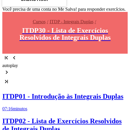
Você precisa de uma conta no Me Salva! para responder exercícios.
Cursos
ITDP - Integrais Duplas
ITDP30 - Lista de Exercícios
Resolvidos de Integrais Duplas
autoplay
ITDP01 - Introdução às Integrais Duplas
07:16
minutos
ITDP02 - Lista de Exercícios Resolvidos
de Integrais Duplas