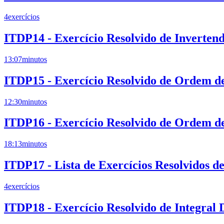
4
exercícios
ITDP14 - Exercício Resolvido de Inverten
13:07
minutos
ITDP15 - Exercício Resolvido de Ordem de
12:30
minutos
ITDP16 - Exercício Resolvido de Ordem de 
18:13
minutos
ITDP17 - Lista de Exercícios Resolvidos d
4
exercícios
ITDP18 - Exercício Resolvido de Integral