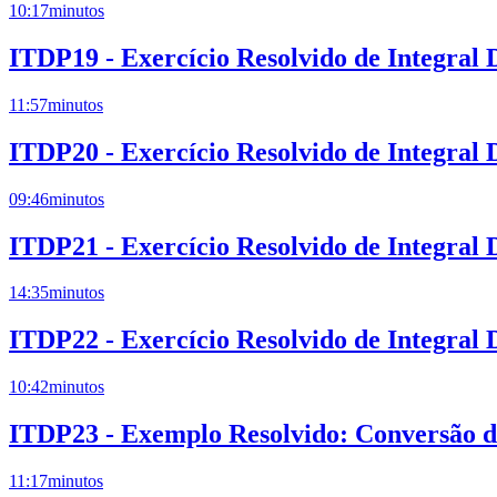
10:17
minutos
ITDP19 - Exercício Resolvido de Integral
11:57
minutos
ITDP20 - Exercício Resolvido de Integral
09:46
minutos
ITDP21 - Exercício Resolvido de Integral
14:35
minutos
ITDP22 - Exercício Resolvido de Integral
10:42
minutos
ITDP23 - Exemplo Resolvido: Conversão d
11:17
minutos