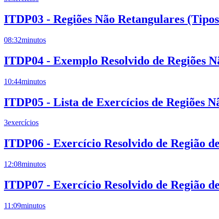
ITDP03 - Regiões Não Retangulares (Tipos 
08:32
minutos
ITDP04 - Exemplo Resolvido de Regiões N
10:44
minutos
ITDP05 - Lista de Exercícios de Regiões N
3
exercícios
ITDP06 - Exercício Resolvido de Região de
12:08
minutos
ITDP07 - Exercício Resolvido de Região de
11:09
minutos