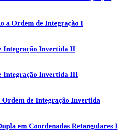
do a Ordem de Integração I
 Integração Invertida II
Integração Invertida III
e Ordem de Integração Invertida
 Dupla em Coordenadas Retangulares I