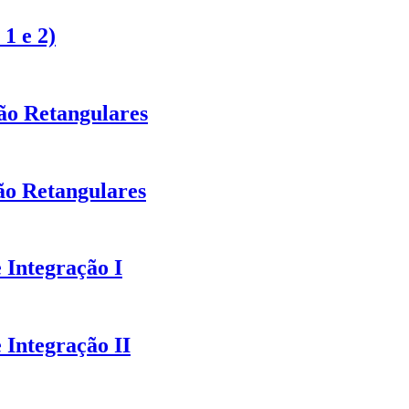
1 e 2)
ão Retangulares
ão Retangulares
 Integração I
 Integração II