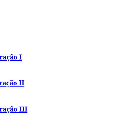
ração I
ração II
ração III