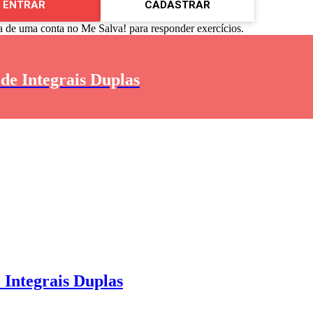
ENTRAR
CADASTRAR
a de uma conta no Me Salva! para responder exercícios.
 de Integrais Duplas
 Integrais Duplas