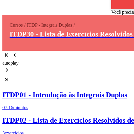
Você precis
Cursos
ITDP - Integrais Duplas
ITDP30 - Lista de Exercícios Resolvidos
autoplay
ITDP01 - Introdução às Integrais Duplas
07:16
minutos
ITDP02 - Lista de Exercícios Resolvidos de
3
exercícios