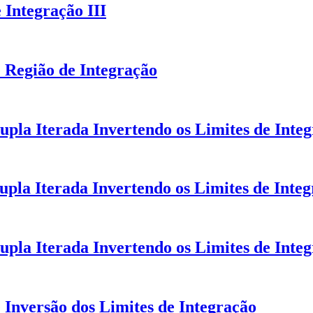
 Integração III
e Região de Integração
pla Iterada Invertendo os Limites de Integ
pla Iterada Invertendo os Limites de Integ
pla Iterada Invertendo os Limites de Integ
e Inversão dos Limites de Integração