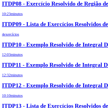
ITDP08 - Exercício Resolvido de Região de
10:23
minutos
ITDP09 - Lista de Exercícios Resolvidos d
4
exercícios
ITDP10 - Exemplo Resolvido de Integral Du
12:03
minutos
ITDP11 - Exemplo Resolvido de Integral Du
12:32
minutos
ITDP12 - Exemplo Resolvido de Integral Du
10:10
minutos
ITDP13 - Lista de Exercícios Resolvidos d