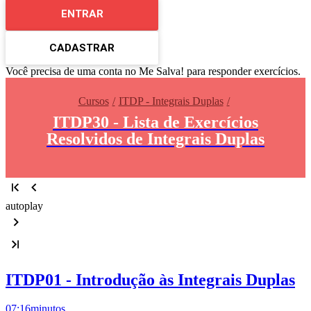
ENTRAR
CADASTRAR
Você precisa de uma conta no Me Salva! para responder exercícios.
Cursos
ITDP - Integrais Duplas
ITDP30 - Lista de Exercícios
Resolvidos de Integrais Duplas
autoplay
ITDP01 - Introdução às Integrais Duplas
07:16
minutos