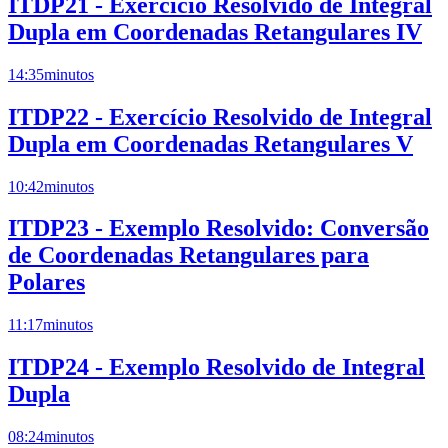
ITDP21 - Exercício Resolvido de Integral
Dupla em Coordenadas Retangulares IV
14:35
minutos
ITDP22 - Exercício Resolvido de Integral
Dupla em Coordenadas Retangulares V
10:42
minutos
ITDP23 - Exemplo Resolvido: Conversão
de Coordenadas Retangulares para
Polares
11:17
minutos
ITDP24 - Exemplo Resolvido de Integral
Dupla
08:24
minutos