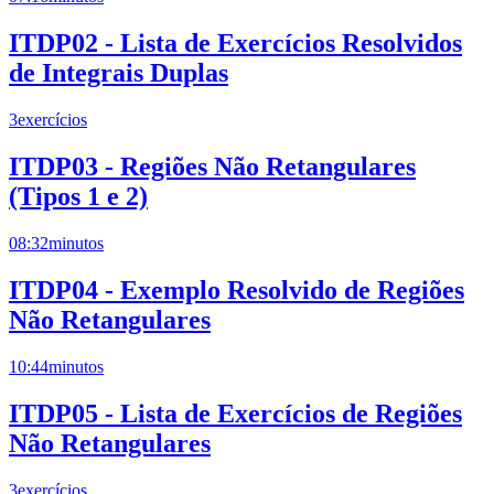
ITDP02 - Lista de Exercícios Resolvidos
de Integrais Duplas
3
exercícios
ITDP03 - Regiões Não Retangulares
(Tipos 1 e 2)
08:32
minutos
ITDP04 - Exemplo Resolvido de Regiões
Não Retangulares
10:44
minutos
ITDP05 - Lista de Exercícios de Regiões
Não Retangulares
3
exercícios