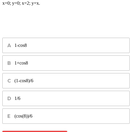
x=0; y=0; x=2; y=x.
1-cos8
1+cos8
(1-cos8)/6
1/6
(cos(8))/6