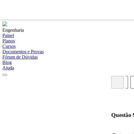
Engenharia
Painel
Planos
Cursos
Documentos e Provas
Fórum de Dúvidas
Blog
Ajuda
01
02
03
04
Questão