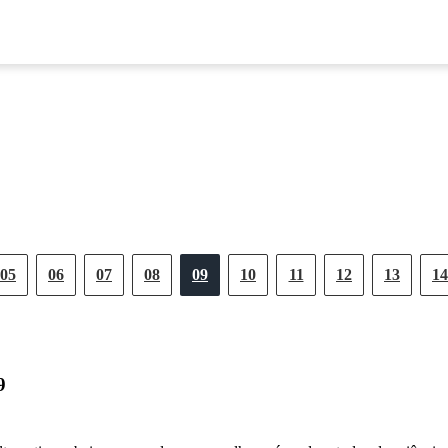
05
06
07
08
09
10
11
12
13
14
9