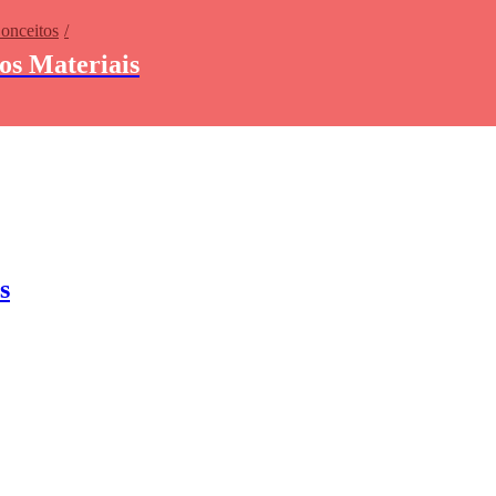
Conceitos
dos Materiais
s