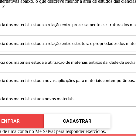
lternativas abaixo, o que descreve melhor a área de estudos das ciência
is?
ncia dos materiais estuda a relação entre processamento e estrutura dos mat
ncia dos materiais estuda a relação entre estrutura e propriedades dos mater
ncia dos materiais estuda a utilização de materiais antigos da idade da pedra
ncia dos materiais estuda novas aplicações para materiais contemporâneos.
ncia dos materiais estuda novos materiais.
ENTRAR
CADASTRAR
a de uma conta no Me Salva! para responder exercícios.