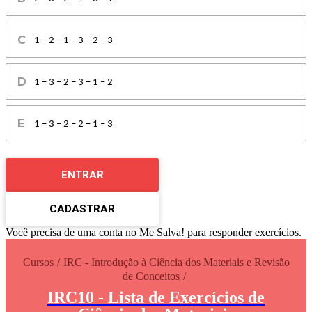
1 – 2 – 1 – 3 – 2 – 3
1 – 3 – 2 – 3 – 1 – 2
1 – 3 – 2 – 2 – 1 – 3
ENTRAR
CADASTRAR
Você precisa de uma conta no Me Salva! para responder exercícios.
Cursos
IRC - Introdução à Ciência dos Materiais e Revisão
de Conceitos
IRC10 - Lista de Exercícios de