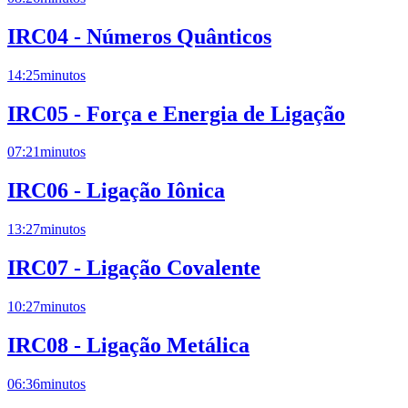
IRC04 - Números Quânticos
14:25
minutos
IRC05 - Força e Energia de Ligação
07:21
minutos
IRC06 - Ligação Iônica
13:27
minutos
IRC07 - Ligação Covalente
10:27
minutos
IRC08 - Ligação Metálica
06:36
minutos