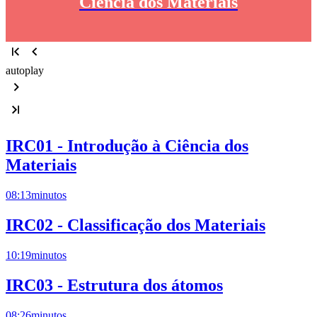
Ciência dos Materiais
autoplay
IRC01 - Introdução à Ciência dos
Materiais
08:13
minutos
IRC02 - Classificação dos Materiais
10:19
minutos
IRC03 - Estrutura dos átomos
08:26
minutos