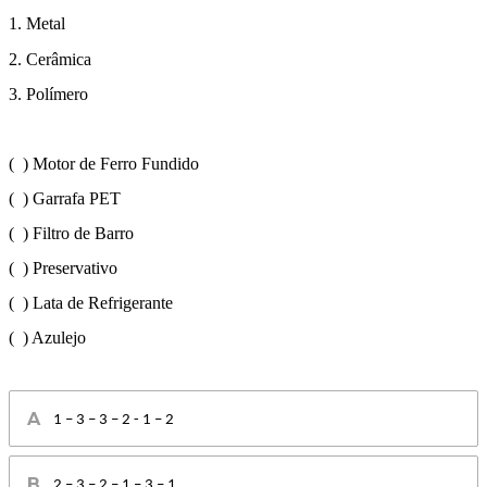
1. Metal
2. Cerâmica
3. Polímero
( ) Motor de Ferro Fundido
( ) Garrafa PET
( ) Filtro de Barro
( ) Preservativo
( ) Lata de Refrigerante
( ) Azulejo
1 – 3 – 3 – 2 - 1 – 2
2 – 3 – 2 – 1 – 3 – 1