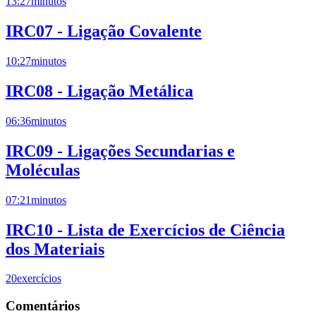
13:27
minutos
IRC07 - Ligação Covalente
10:27
minutos
IRC08 - Ligação Metálica
06:36
minutos
IRC09 - Ligações Secundarias e
Moléculas
07:21
minutos
IRC10 - Lista de Exercícios de Ciência
dos Materiais
20
exercícios
Comentários