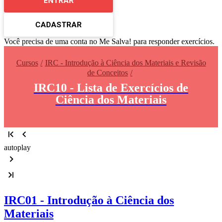
ENTRAR
CADASTRAR
Você precisa de uma conta no Me Salva! para responder exercícios.
Cursos
IRC - Introdução à Ciência dos Materiais e Revisão
de Conceitos
IRC10 - Lista de Exercícios de
Ciência dos Materiais
autoplay
IRC01 - Introdução à Ciência dos
Materiais