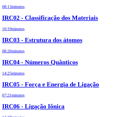
08:13
minutos
IRC02 - Classificação dos Materiais
10:19
minutos
IRC03 - Estrutura dos átomos
08:26
minutos
IRC04 - Números Quânticos
14:25
minutos
IRC05 - Força e Energia de Ligação
07:21
minutos
IRC06 - Ligação Iônica