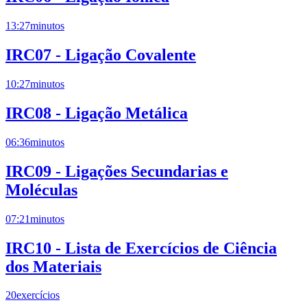
13:27
minutos
IRC07 - Ligação Covalente
10:27
minutos
IRC08 - Ligação Metálica
06:36
minutos
IRC09 - Ligações Secundarias e
Moléculas
07:21
minutos
IRC10 - Lista de Exercícios de Ciência
dos Materiais
20
exercícios