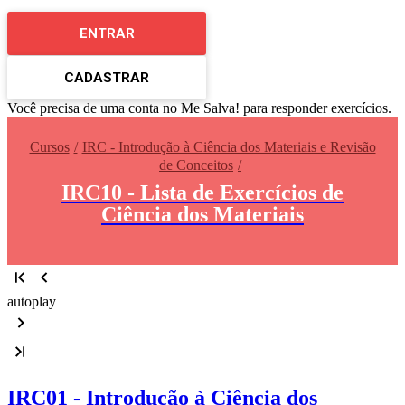
ENTRAR
CADASTRAR
Você precisa de uma conta no Me Salva! para responder exercícios.
Cursos
IRC - Introdução à Ciência dos Materiais e Revisão
de Conceitos
IRC10 - Lista de Exercícios de
Ciência dos Materiais
autoplay
IRC01 - Introdução à Ciência dos