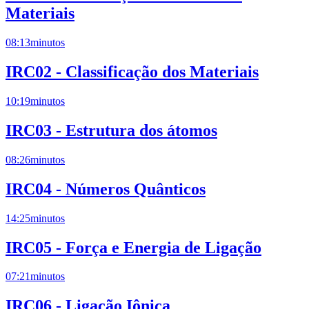
Materiais
08:13
minutos
IRC02 - Classificação dos Materiais
10:19
minutos
IRC03 - Estrutura dos átomos
08:26
minutos
IRC04 - Números Quânticos
14:25
minutos
IRC05 - Força e Energia de Ligação
07:21
minutos
IRC06 - Ligação Iônica