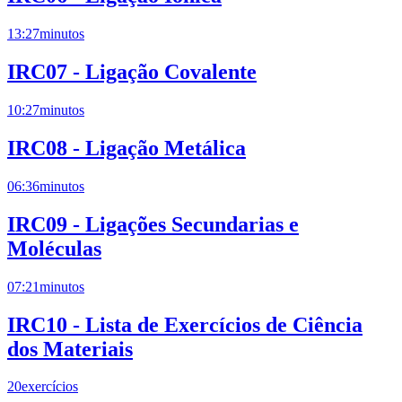
13:27
minutos
IRC07 - Ligação Covalente
10:27
minutos
IRC08 - Ligação Metálica
06:36
minutos
IRC09 - Ligações Secundarias e
Moléculas
07:21
minutos
IRC10 - Lista de Exercícios de Ciência
dos Materiais
20
exercícios