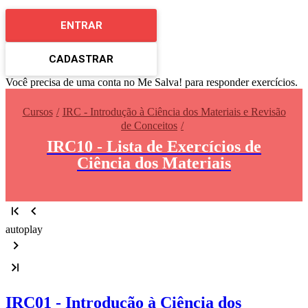
ENTRAR
CADASTRAR
Você precisa de uma conta no Me Salva! para responder exercícios.
Cursos
IRC - Introdução à Ciência dos Materiais e Revisão
de Conceitos
IRC10 - Lista de Exercícios de
Ciência dos Materiais
autoplay
IRC01 - Introdução à Ciência dos