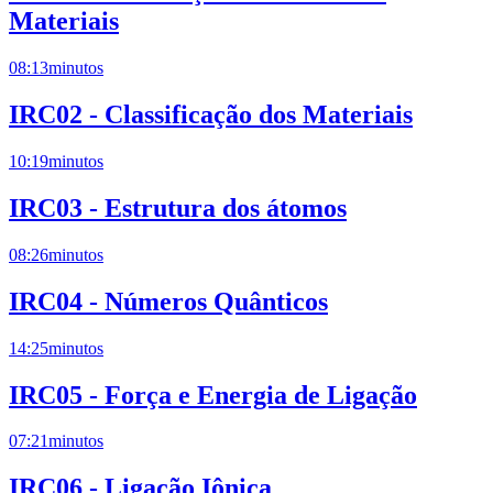
Materiais
08:13
minutos
IRC02 - Classificação dos Materiais
10:19
minutos
IRC03 - Estrutura dos átomos
08:26
minutos
IRC04 - Números Quânticos
14:25
minutos
IRC05 - Força e Energia de Ligação
07:21
minutos
IRC06 - Ligação Iônica