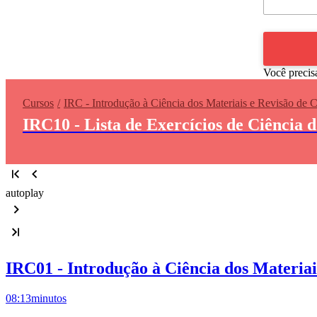
Você precis
Cursos
IRC - Introdução à Ciência dos Materiais e Revisão de 
IRC10 - Lista de Exercícios de Ciência 
autoplay
IRC01 - Introdução à Ciência dos Materiai
08:13
minutos