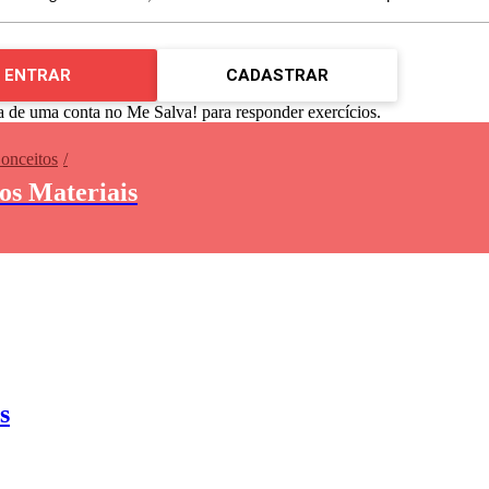
ENTRAR
CADASTRAR
a de uma conta no Me Salva! para responder exercícios.
Conceitos
dos Materiais
s