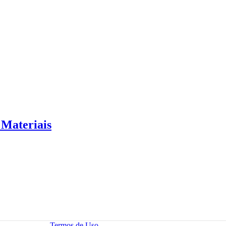
 Materiais
Termos de Uso