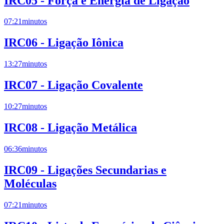
IRC05 - Força e Energia de Ligação
07:21
minutos
IRC06 - Ligação Iônica
13:27
minutos
IRC07 - Ligação Covalente
10:27
minutos
IRC08 - Ligação Metálica
06:36
minutos
IRC09 - Ligações Secundarias e
Moléculas
07:21
minutos