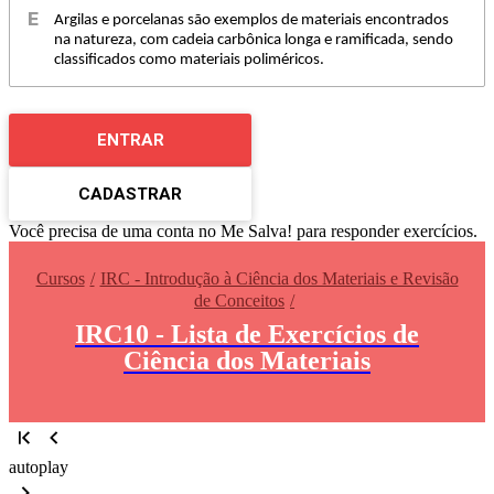
Argilas e porcelanas são exemplos de materiais encontrados
na natureza, com cadeia carbônica longa e ramificada, sendo
classificados como materiais poliméricos.
ENTRAR
CADASTRAR
Você precisa de uma conta no Me Salva! para responder exercícios.
Cursos
IRC - Introdução à Ciência dos Materiais e Revisão
de Conceitos
IRC10 - Lista de Exercícios de
Ciência dos Materiais
autoplay