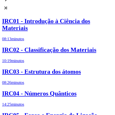
IRC01 - Introdução à Ciência dos
Materiais
08:13
minutos
IRC02 - Classificação dos Materiais
10:19
minutos
IRC03 - Estrutura dos átomos
08:26
minutos
IRC04 - Números Quânticos
14:25
minutos