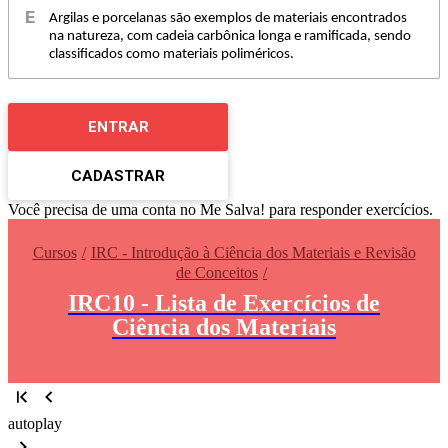
Argilas e porcelanas são exemplos de materiais encontrados
na natureza, com cadeia carbônica longa e ramificada, sendo
classificados como materiais poliméricos.
ENTRAR
CADASTRAR
Você precisa de uma conta no Me Salva! para responder exercícios.
Cursos
IRC - Introdução à Ciência dos Materiais e Revisão
de Conceitos
IRC10 - Lista de Exercícios de
Ciência dos Materiais
autoplay