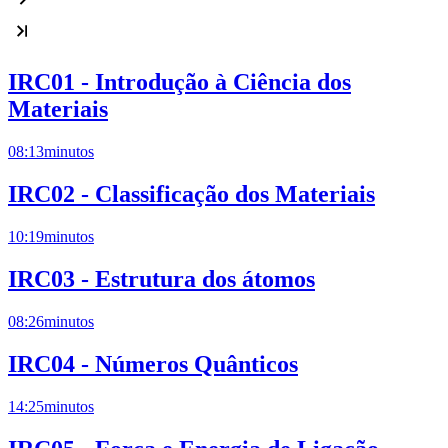
IRC01 - Introdução à Ciência dos
Materiais
08:13
minutos
IRC02 - Classificação dos Materiais
10:19
minutos
IRC03 - Estrutura dos átomos
08:26
minutos
IRC04 - Números Quânticos
14:25
minutos