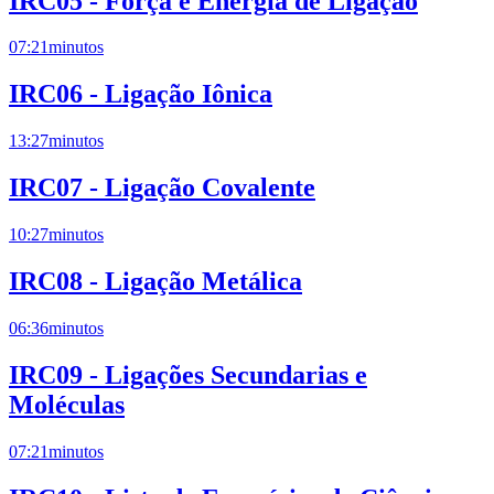
IRC05 - Força e Energia de Ligação
07:21
minutos
IRC06 - Ligação Iônica
13:27
minutos
IRC07 - Ligação Covalente
10:27
minutos
IRC08 - Ligação Metálica
06:36
minutos
IRC09 - Ligações Secundarias e
Moléculas
07:21
minutos