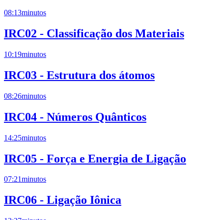
08:13
minutos
IRC02 - Classificação dos Materiais
10:19
minutos
IRC03 - Estrutura dos átomos
08:26
minutos
IRC04 - Números Quânticos
14:25
minutos
IRC05 - Força e Energia de Ligação
07:21
minutos
IRC06 - Ligação Iônica