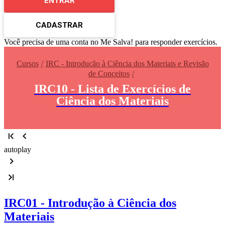
ENTRAR
CADASTRAR
Você precisa de uma conta no Me Salva! para responder exercícios.
Cursos
IRC - Introdução à Ciência dos Materiais e Revisão
de Conceitos
IRC10 - Lista de Exercícios de
Ciência dos Materiais
autoplay
IRC01 - Introdução à Ciência dos
Materiais