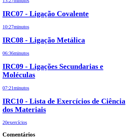
13:27
minutos
IRC07 - Ligação Covalente
10:27
minutos
IRC08 - Ligação Metálica
06:36
minutos
IRC09 - Ligações Secundarias e
Moléculas
07:21
minutos
IRC10 - Lista de Exercícios de Ciência
dos Materiais
20
exercícios
Comentários