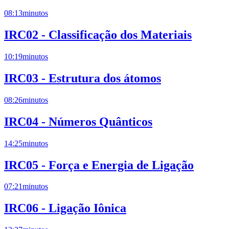
08:13
minutos
IRC02 - Classificação dos Materiais
10:19
minutos
IRC03 - Estrutura dos átomos
08:26
minutos
IRC04 - Números Quânticos
14:25
minutos
IRC05 - Força e Energia de Ligação
07:21
minutos
IRC06 - Ligação Iônica