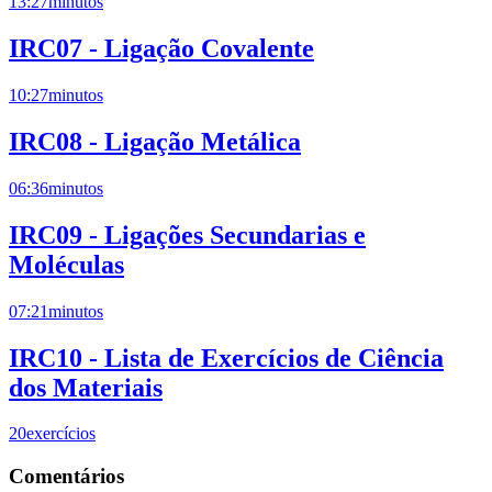
13:27
minutos
IRC07 - Ligação Covalente
10:27
minutos
IRC08 - Ligação Metálica
06:36
minutos
IRC09 - Ligações Secundarias e
Moléculas
07:21
minutos
IRC10 - Lista de Exercícios de Ciência
dos Materiais
20
exercícios
Comentários