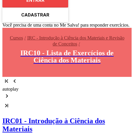
ENTRAR
CADASTRAR
Você precisa de uma conta no Me Salva! para responder exercícios.
Cursos
IRC - Introdução à Ciência dos Materiais e Revisão
de Conceitos
IRC10 - Lista de Exercícios de
Ciência dos Materiais
autoplay
IRC01 - Introdução à Ciência dos
Materiais