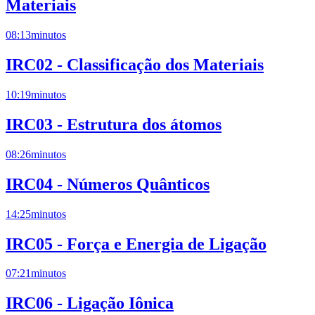
Materiais
08:13
minutos
IRC02 - Classificação dos Materiais
10:19
minutos
IRC03 - Estrutura dos átomos
08:26
minutos
IRC04 - Números Quânticos
14:25
minutos
IRC05 - Força e Energia de Ligação
07:21
minutos
IRC06 - Ligação Iônica