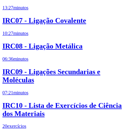
13:27
minutos
IRC07 - Ligação Covalente
10:27
minutos
IRC08 - Ligação Metálica
06:36
minutos
IRC09 - Ligações Secundarias e
Moléculas
07:21
minutos
IRC10 - Lista de Exercícios de Ciência
dos Materiais
20
exercícios