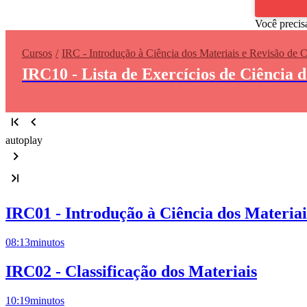
Você precis
Cursos
IRC - Introdução à Ciência dos Materiais e Revisão de 
IRC10 - Lista de Exercícios de Ciência 
autoplay
IRC01 - Introdução à Ciência dos Materiai
08:13
minutos
IRC02 - Classificação dos Materiais
10:19
minutos