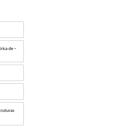
rica de –
truturas