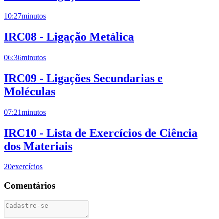
10:27
minutos
IRC08 - Ligação Metálica
06:36
minutos
IRC09 - Ligações Secundarias e
Moléculas
07:21
minutos
IRC10 - Lista de Exercícios de Ciência
dos Materiais
20
exercícios
Comentários