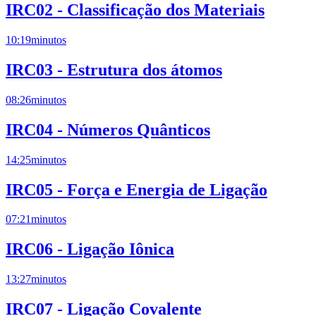
IRC02 - Classificação dos Materiais
10:19
minutos
IRC03 - Estrutura dos átomos
08:26
minutos
IRC04 - Números Quânticos
14:25
minutos
IRC05 - Força e Energia de Ligação
07:21
minutos
IRC06 - Ligação Iônica
13:27
minutos
IRC07 - Ligação Covalente