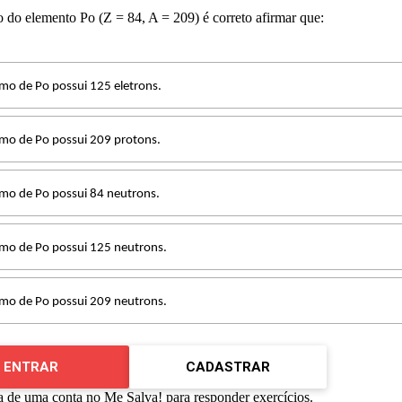
o do elemento Po (Z = 84, A = 209) é correto afirmar que:
mo de Po possui 125 eletrons.
mo de Po possui 209 protons.
mo de Po possui 84 neutrons.
mo de Po possui 125 neutrons.
mo de Po possui 209 neutrons.
ENTRAR
CADASTRAR
a de uma conta no Me Salva! para responder exercícios.