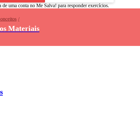
a de uma conta no Me Salva! para responder exercícios.
Conceitos
dos Materiais
s