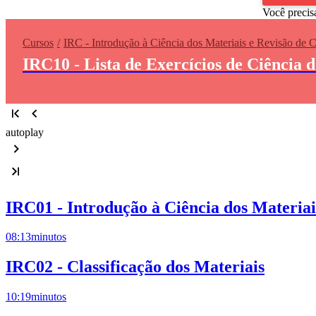
Você precis
Cursos
IRC - Introdução à Ciência dos Materiais e Revisão de 
IRC10 - Lista de Exercícios de Ciência 
autoplay
IRC01 - Introdução à Ciência dos Materiai
08:13
minutos
IRC02 - Classificação dos Materiais
10:19
minutos