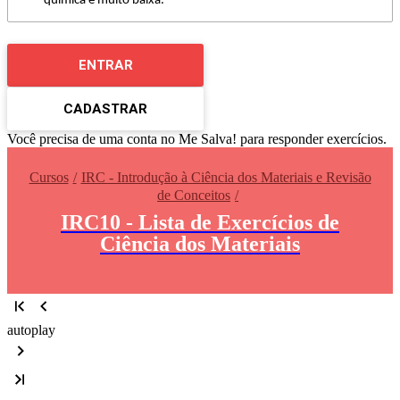
química é muito baixa.
ENTRAR
CADASTRAR
Você precisa de uma conta no Me Salva! para responder exercícios.
Cursos
IRC - Introdução à Ciência dos Materiais e Revisão
de Conceitos
IRC10 - Lista de Exercícios de
Ciência dos Materiais
autoplay