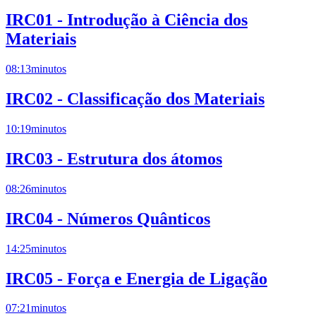
IRC01 - Introdução à Ciência dos
Materiais
08:13
minutos
IRC02 - Classificação dos Materiais
10:19
minutos
IRC03 - Estrutura dos átomos
08:26
minutos
IRC04 - Números Quânticos
14:25
minutos
IRC05 - Força e Energia de Ligação
07:21
minutos