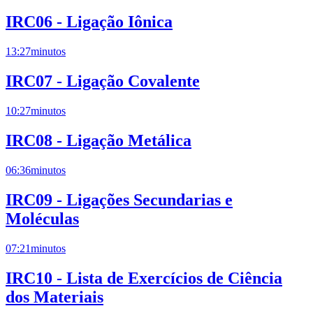
IRC06 - Ligação Iônica
13:27
minutos
IRC07 - Ligação Covalente
10:27
minutos
IRC08 - Ligação Metálica
06:36
minutos
IRC09 - Ligações Secundarias e
Moléculas
07:21
minutos
IRC10 - Lista de Exercícios de Ciência
dos Materiais