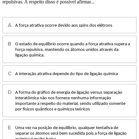
repulsivas. A respeito disso é possível afirmar...
A força atrativa ocorre devido aos spins dos elétrons
O estado de equilíbrio ocorre quando a força atrativa supera a
força repulsiva, mantendo os átomos unidos através da
ligação química.
A interação atrativa depende do tipo de ligação química
A forma do gráfico de energia de ligação versus separação
interatômica não nos fornece nenhuma informação
importante a respeito do material, sendo utilizado somente
por físicos quânticos e químicos teóricos
Uma vez na posição de equilíbrio, qualquer tentativa de
separar os átomos será bem sucedida pois a força de ligação