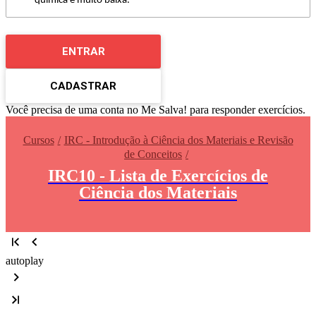
química é muito baixa.
ENTRAR
CADASTRAR
Você precisa de uma conta no Me Salva! para responder exercícios.
Cursos
IRC - Introdução à Ciência dos Materiais e Revisão
de Conceitos
IRC10 - Lista de Exercícios de
Ciência dos Materiais
autoplay