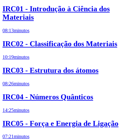
IRC01 - Introdução à Ciência dos
Materiais
08:13
minutos
IRC02 - Classificação dos Materiais
10:19
minutos
IRC03 - Estrutura dos átomos
08:26
minutos
IRC04 - Números Quânticos
14:25
minutos
IRC05 - Força e Energia de Ligação
07:21
minutos