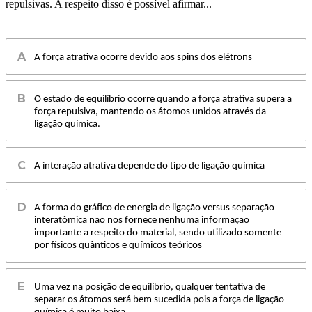
repulsivas. A respeito disso é possível afirmar...
A força atrativa ocorre devido aos spins dos elétrons
O estado de equilíbrio ocorre quando a força atrativa supera a
força repulsiva, mantendo os átomos unidos através da
ligação química.
A interação atrativa depende do tipo de ligação química
A forma do gráfico de energia de ligação versus separação
interatômica não nos fornece nenhuma informação
importante a respeito do material, sendo utilizado somente
por físicos quânticos e químicos teóricos
Uma vez na posição de equilíbrio, qualquer tentativa de
separar os átomos será bem sucedida pois a força de ligação