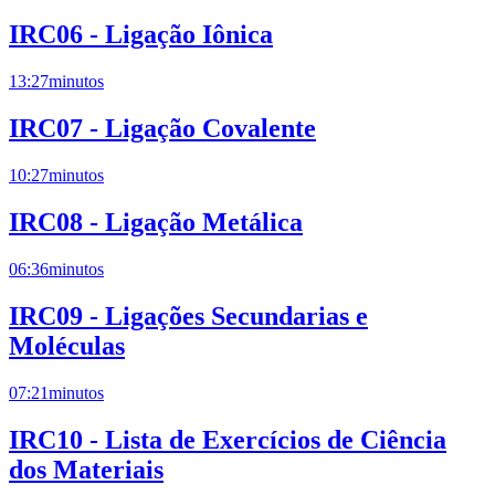
IRC06 - Ligação Iônica
13:27
minutos
IRC07 - Ligação Covalente
10:27
minutos
IRC08 - Ligação Metálica
06:36
minutos
IRC09 - Ligações Secundarias e
Moléculas
07:21
minutos
IRC10 - Lista de Exercícios de Ciência
dos Materiais